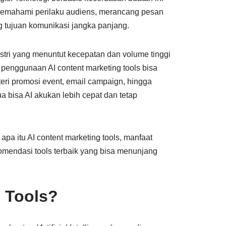
 memahami perilaku audiens, merancang pesan
g tujuan komunikasi jangka panjang.
stri yang menuntut kecepatan dan volume tinggi
, penggunaan AI content marketing tools bisa
ri promosi event, email campaign, hingga
 bisa AI akukan lebih cepat dan tetap
apa itu AI content marketing tools, manfaat
komendasi tools terbaik yang bisa menunjang
g Tools?