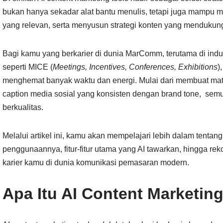
bukan hanya sekadar alat bantu menulis, tetapi juga mampu
yang relevan, serta menyusun strategi konten yang mendukun
Bagi kamu yang berkarier di dunia MarComm, terutama di indu
seperti MICE (
Meetings, Incentives, Conferences, Exhibitions
)
menghemat banyak waktu dan energi. Mulai dari membuat mate
caption media sosial yang konsisten dengan brand tone, semua
berkualitas.
Melalui artikel ini, kamu akan mempelajari lebih dalam tentang 
penggunaannya, fitur-fitur utama yang AI tawarkan, hingga re
karier kamu di dunia komunikasi pemasaran modern.
Apa Itu AI Content Marketin