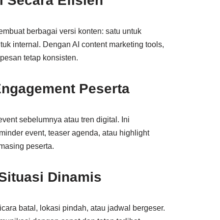
l Secara Efisien
buat berbagai versi konten: satu untuk
tuk internal. Dengan AI content marketing tools,
pesan tetap konsisten.
Engagement Peserta
ent sebelumnya atau tren digital. Ini
nder event, teaser agenda, atau highlight
masing peserta.
Situasi Dinamis
ara batal, lokasi pindah, atau jadwal bergeser.