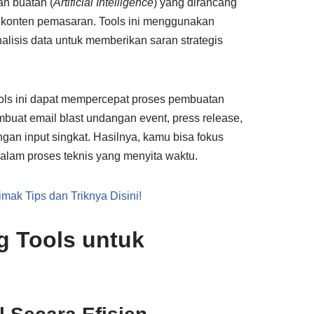
an buatan (
Artificial Intelligence
) yang dirancang
i konten pemasaran. Tools ini menggunakan
nalisis data untuk memberikan saran strategis
ools ini dapat mempercepat proses pembuatan
buat email blast undangan event, press release,
gan input singkat. Hasilnya, kamu bisa fokus
dalam proses teknis yang menyita waktu.
mak Tips dan Triknya Disini!
g Tools untuk