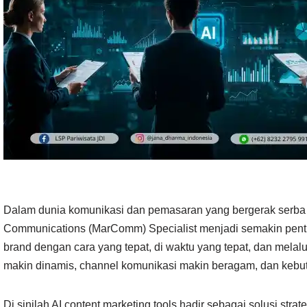
Dalam dunia komunikasi dan pemasaran yang bergerak serba 
Communications (MarComm) Specialist menjadi semakin pe
brand dengan cara yang tepat, di waktu yang tepat, dan mela
makin dinamis, channel komunikasi makin beragam, dan kebutu
Di sinilah AI content marketing tools hadir sebagai solusi stra