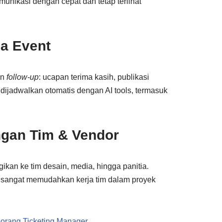
nikasi dengan cepat dan tetap terlihat
ca Event
en
follow-up
: ucapan terima kasih, publikasi
dijadwalkan otomatis dengan AI tools, termasuk
gan Tim & Vendor
kan ke tim desain, media, hingga panitia.
g sangat memudahkan kerja tim dalam proyek
Seorang Ticketing Manager