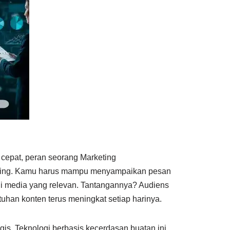
cepat, peran seorang Marketing
nting. Kamu harus mampu menyampaikan pesan
lui media yang relevan. Tantangannya? Audiens
han konten terus meningkat setiap harinya.
tegis. Teknologi berbasis kecerdasan buatan ini