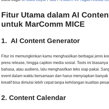
Fitur Utama dalam AI Conten
untuk MarComm MICE
1. AI Content Generator
Fitur ini memungkinkan kamu menghasilkan berbagai jenis kon
press release, hingga caption media sosial. Tools ini biasanya
bahasa, atau audiens, lalu menghasilkan teks siap pakai. S
event dalam waktu bersamaan dan harus menyiapkan banyak ma
kreatif bisa dimulai lebih cepat tanpa kehilangan kualitas pesa
2. Content Calendar