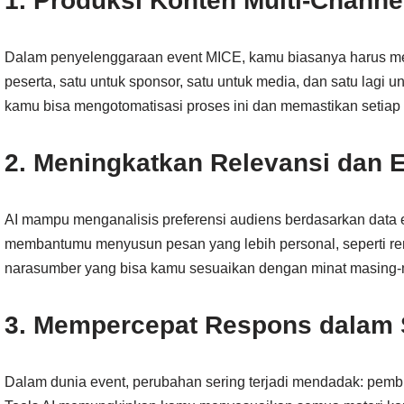
1. Produksi Konten Multi-Channe
Dalam penyelenggaraan event MICE, kamu biasanya harus mem
peserta, satu untuk sponsor, satu untuk media, dan satu lagi un
kamu bisa mengotomatisasi proses ini dan memastikan setiap 
2. Meningkatkan Relevansi dan 
AI mampu menganalisis preferensi audiens berdasarkan data ev
membantumu menyusun pesan yang lebih personal, seperti remi
narasumber yang bisa kamu sesuaikan dengan minat masing-
3. Mempercepat Respons dalam 
Dalam dunia event, perubahan sering terjadi mendadak: pembic