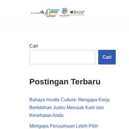
Lompat
ke
konten
Cari
Cari
Postingan Terbaru
Bahaya Hustle Culture: Mengapa Kerja
Berlebihan Justru Merusak Karir dan
Kesehatan Anda
Mengapa Perusahaan Lebih Pilih