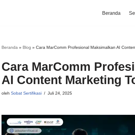
Beranda
Ser
Beranda
»
Blog
»
Cara MarComm Profesional Maksimalkan AI Content
Cara MarComm Profesi
AI Content Marketing T
oleh
Sobat Sertifikasi
Juli 24, 2025