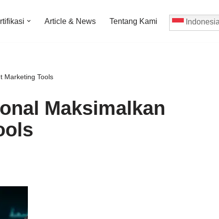
tifikasi
Article & News
Tentang Kami
Indonesi
 Marketing Tools
onal Maksimalkan
ools