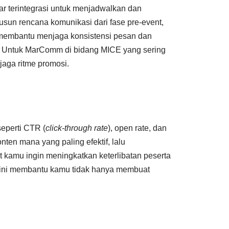
dar terintegrasi untuk menjadwalkan dan
usun rencana komunikasi dari fase pre-event,
i membantu menjaga konsistensi pesan dan
ma. Untuk MarComm di bidang MICE yang sering
jaga ritme promosi.
seperti CTR (
click-through rate
), open rate, dan
onten mana yang paling efektif, lalu
t kamu ingin meningkatkan keterlibatan peserta
 ini membantu kamu tidak hanya membuat