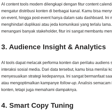
AI content tools modern dilengkapi dengan fitur content calen
mengatur distribusi konten di berbagai kanal. Kamu bisa meny
on-event, hingga post-event hanya dalam satu dashboard. In
menghindari duplikasi atau jeda komunikasi yang terlalu la
menangani banyak stakeholder, fitur ini sangat membantu men
3. Audience Insight & Analytics
AI tools dapat melacak performa konten dan perilaku audiens 
interaksi sosial media. Dari data tersebut, kamu bisa menilai k
menyesuaikan strategi kedepannya. Ini sangat bermanfaat saa
atau mengoptimalkan kampanye
follow-up
. Analisis semacam
konten, tetapi juga memahami dampaknya.
4. Smart Copy Tuning