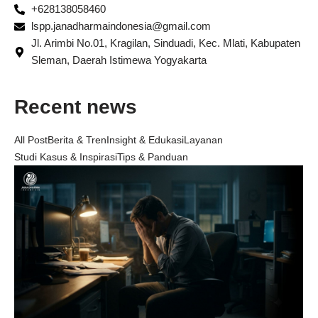
+628138058460
lspp.janadharmaindonesia@gmail.com
Jl. Arimbi No.01, Kragilan, Sinduadi, Kec. Mlati, Kabupaten
Sleman, Daerah Istimewa Yogyakarta
Recent news
All Post
Berita & Tren
Insight & Edukasi
Layanan
Studi Kasus & Inspirasi
Tips & Panduan