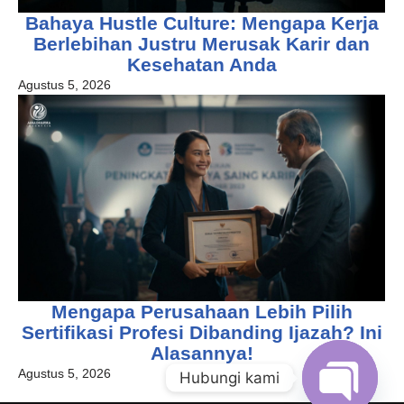
Bahaya Hustle Culture: Mengapa Kerja
Berlebihan Justru Merusak Karir dan
Kesehatan Anda
Agustus 5, 2026
Mengapa Perusahaan Lebih Pilih
Sertifikasi Profesi Dibanding Ijazah? Ini
Alasannya!
Agustus 5, 2026
Hubungi kami