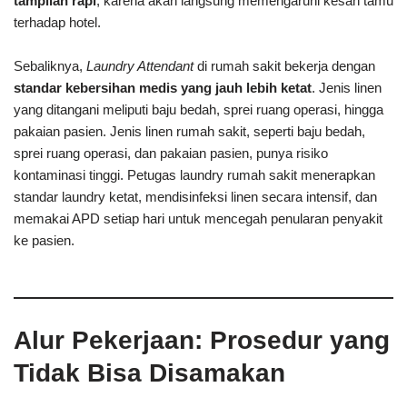
tampilan rapi
, karena akan langsung memengaruhi kesan tamu
terhadap hotel.
Sebaliknya,
Laundry Attendant
di rumah sakit bekerja dengan
standar kebersihan medis yang jauh lebih ketat
. Jenis linen
yang ditangani meliputi baju bedah, sprei ruang operasi, hingga
pakaian pasien. Jenis linen rumah sakit, seperti baju bedah,
sprei ruang operasi, dan pakaian pasien, punya risiko
kontaminasi tinggi. Petugas laundry rumah sakit menerapkan
standar laundry ketat, mendisinfeksi linen secara intensif, dan
memakai APD setiap hari untuk mencegah penularan penyakit
ke pasien.
Alur Pekerjaan: Prosedur yang
Tidak Bisa Disamakan