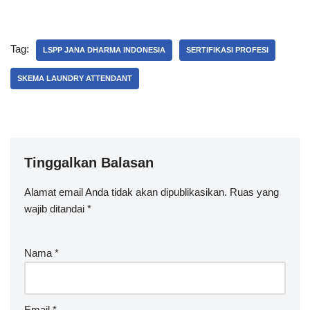
Tag:
LSPP JANA DHARMA INDONESIA
SERTIFIKASI PROFESI
SKEMA LAUNDRY ATTENDANT
Tinggalkan Balasan
Alamat email Anda tidak akan dipublikasikan.
Ruas yang
wajib ditandai
*
Nama
*
Email
*