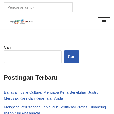
Lompat
ke
konten
Cari
Cari
Postingan Terbaru
Bahaya Hustle Culture: Mengapa Kerja Berlebihan Justru
Merusak Karir dan Kesehatan Anda
Mengapa Perusahaan Lebih Pilih Sertifikasi Profesi Dibanding
Ijazah? Ini Alasannya!