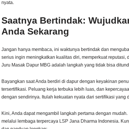
nyata.
Saatnya Bertindak: Wujudkan
Anda Sekarang
Jangan hanya membaca, ini waktunya bertindak dan mengubah
serius ingin meningkatkan kualitas diri, memperkuat reputasi, d
Juru Masak Dapur MBG adalah langkah yang tidak bisa ditunda
Bayangkan saat Anda berdiri di dapur dengan keyakinan penuh 
tersertifikasi. Peluang kerja terbuka lebih luas, dan keperca
dengan sendirinya. Itulah kekuatan nyata dari sertifikasi yan
Kini, Anda dapat mengambil langkah pertama dengan mudah. D
melalui lembaga terpercaya LSP Jana Dharma Indonesia. Kunjun
dan panduan lengkap: