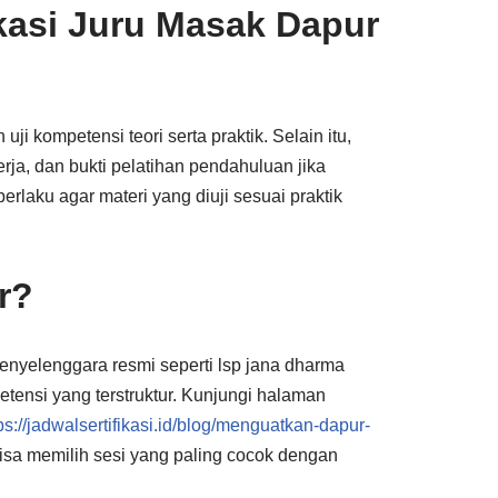
ikasi Juru Masak Dapur
uji kompetensi teori serta praktik. Selain itu,
ja, dan bukti pelatihan pendahuluan jika
erlaku agar materi yang diuji sesuai praktik
r?
enyelenggara resmi seperti lsp jana dharma
tensi yang terstruktur. Kunjungi halaman
ps://jadwalsertifikasi.id/blog/menguatkan-dapur-
isa memilih sesi yang paling cocok dengan