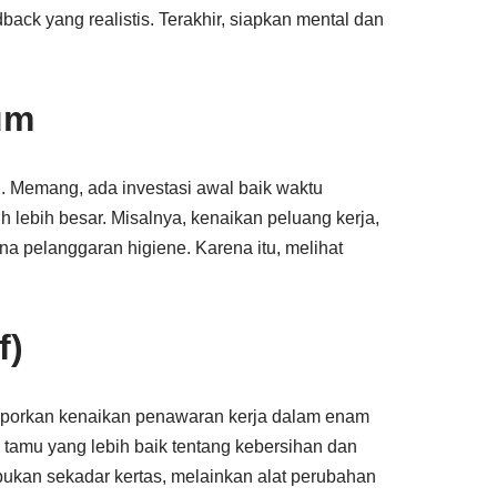
ack yang realistis. Terakhir, siapkan mental dan
um
. Memang, ada investasi awal baik waktu
h lebih besar. Misalnya, kenaikan peluang kerja,
na pelanggaran higiene. Karena itu, melihat
f)
laporkan kenaikan penawaran kerja dalam enam
n tamu yang lebih baik tentang kebersihan dan
bukan sekadar kertas, melainkan alat perubahan