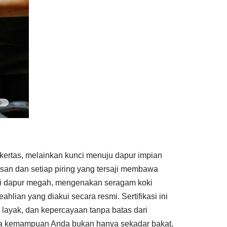
ertas, melainkan kunci menuju dapur impian
an dan setiap piring yang tersaji membawa
 di dapur megah, mengenakan seragam koki
hlian yang diakui secara resmi. Sertifikasi ini
h layak, dan kepercayaan tanpa batas dari
wa kemampuan Anda bukan hanya sekadar bakat,