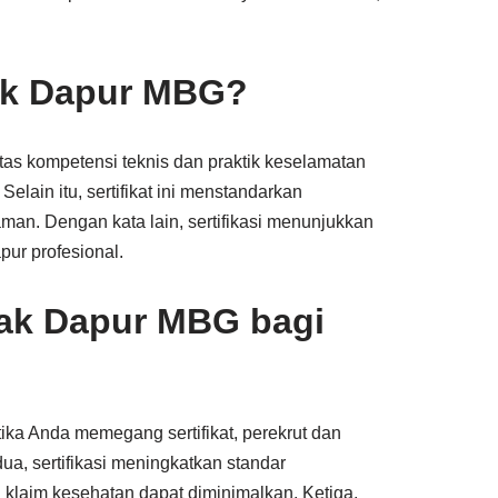
sak Dapur MBG?
as kompetensi teknis dan praktik keselamatan
lain itu, sertifikat ini menstandarkan
an. Dengan kata lain, sertifikasi menunjukkan
ur profesional.
sak Dapur MBG bagi
tika Anda memegang sertifikat, perekrut dan
ua, sertifikasi meningkatkan standar
 klaim kesehatan dapat diminimalkan. Ketiga,