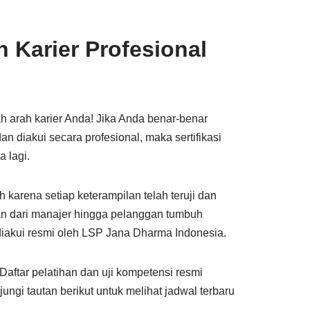
 Karier Profesional
 arah karier Anda! Jika Anda benar-benar
an diakui secara profesional, maka sertifikasi
 lagi.
karena setiap keterampilan telah teruji dan
yaan dari manajer hingga pelanggan tumbuh
g diakui resmi oleh LSP Jana Dharma Indonesia.
aftar pelatihan dan uji kompetensi resmi
gi tautan berikut untuk melihat jadwal terbaru