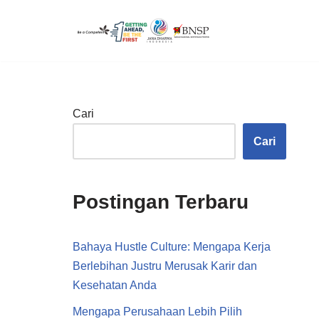
Lompat
ke
konten
Cari
Cari
Postingan Terbaru
Bahaya Hustle Culture: Mengapa Kerja
Berlebihan Justru Merusak Karir dan
Kesehatan Anda
Mengapa Perusahaan Lebih Pilih