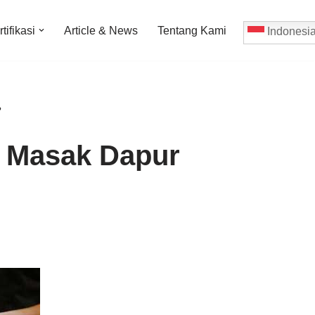
tifikasi
Article & News
Tentang Kami
Indonesi
?
u Masak Dapur