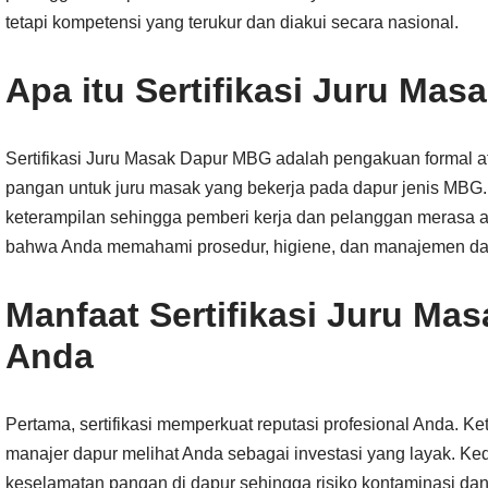
tetapi kompetensi yang terukur dan diakui secara nasional.
Apa itu Sertifikasi Juru Ma
Sertifikasi Juru Masak Dapur MBG adalah pengakuan formal at
pangan untuk juru masak yang bekerja pada dapur jenis MBG. Se
keterampilan sehingga pemberi kerja dan pelanggan merasa am
bahwa Anda memahami prosedur, higiene, dan manajemen dap
Manfaat Sertifikasi Juru Ma
Anda
Pertama, sertifikasi memperkuat reputasi profesional Anda. Ke
manajer dapur melihat Anda sebagai investasi yang layak. Ked
keselamatan pangan di dapur sehingga risiko kontaminasi dan