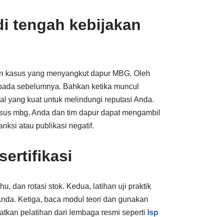
di tengah kebijakan
 dan kasus yang menyangkut dapur MBG. Oleh
ripada sebelumnya. Bahkan ketika muncul
nal yang kuat untuk melindungi reputasi Anda.
kasus mbg, Anda dan tim dapur dapat mengambil
nksi atau publikasi negatif.
sertifikasi
u, dan rotasi stok. Kedua, latihan uji praktik
nda. Ketiga, baca modul teori dan gunakan
atkan pelatihan dari lembaga resmi seperti
lsp