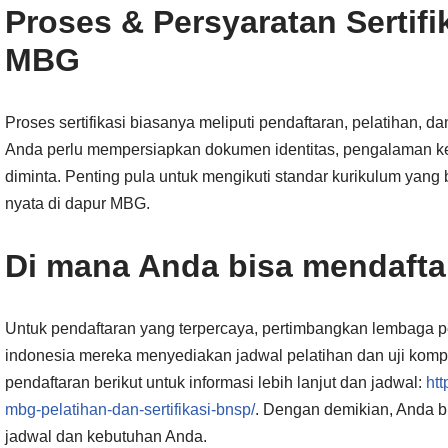
Proses & Persyaratan Sertif
MBG
Proses sertifikasi biasanya meliputi pendaftaran, pelatihan, dan 
Anda perlu mempersiapkan dokumen identitas, pengalaman ker
diminta. Penting pula untuk mengikuti standar kurikulum yang b
nyata di dapur MBG.
Di mana Anda bisa mendafta
Untuk pendaftaran yang terpercaya, pertimbangkan lembaga p
indonesia mereka menyediakan jadwal pelatihan dan uji kompe
pendaftaran berikut untuk informasi lebih lanjut dan jadwal:
htt
mbg-pelatihan-dan-sertifikasi-bnsp/
. Dengan demikian, Anda b
jadwal dan kebutuhan Anda.