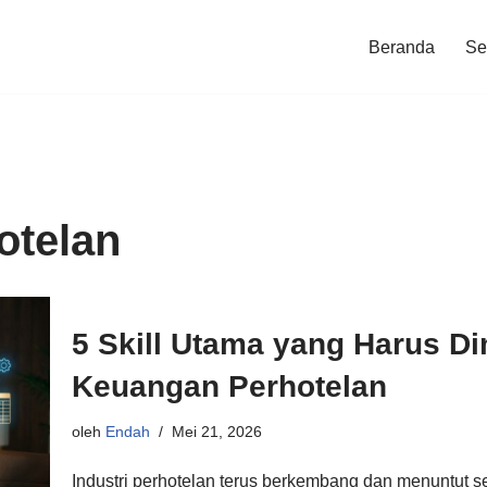
Beranda
Ser
otelan
5 Skill Utama yang Harus Dim
Keuangan Perhotelan
oleh
Endah
Mei 21, 2026
Industri perhotelan terus berkembang dan menuntut se