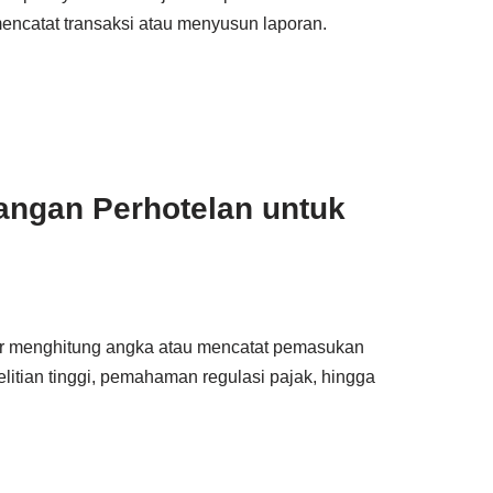
 mencatat transaksi atau menyusun laporan.
uangan Perhotelan untuk
r menghitung angka atau mencatat pemasukan
elitian tinggi, pemahaman regulasi pajak, hingga