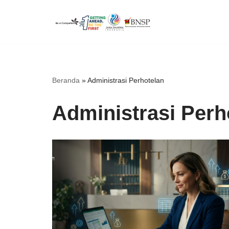
Lompat
ke
konten
Beranda
»
Administrasi Perhotelan
Administrasi Perh