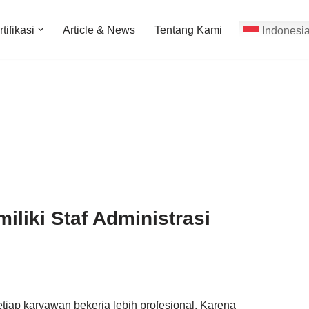
tifikasi
Article & News
Tentang Kami
Indonesi
iliki Staf Administrasi
tiap karyawan bekerja lebih profesional. Karena