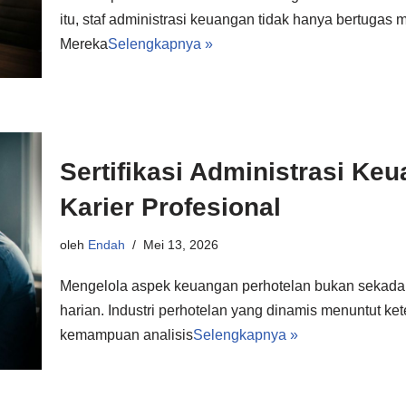
itu, staf administrasi keuangan tidak hanya bertugas
Mereka
Selengkapnya »
Sertifikasi Administrasi Ke
Karier Profesional
oleh
Endah
Mei 13, 2026
Mengelola aspek keuangan perhotelan bukan sekada
harian. Industri perhotelan yang dinamis menuntut ket
kemampuan analisis
Selengkapnya »