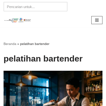
Lompat
ke
konten
Beranda
»
pelatihan bartender
pelatihan bartender