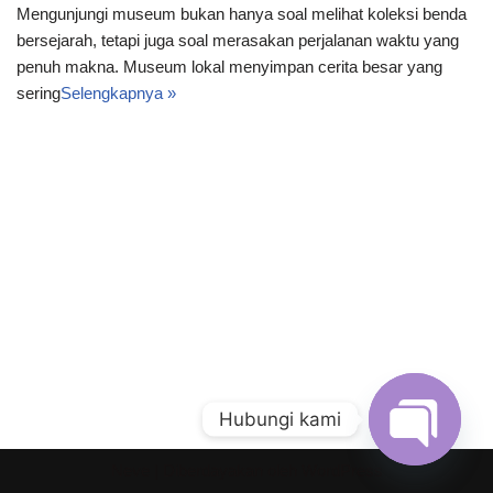
Mengunjungi museum bukan hanya soal melihat koleksi benda
bersejarah, tetapi juga soal merasakan perjalanan waktu yang
penuh makna. Museum lokal menyimpan cerita besar yang
sering
Selengkapnya »
Hubungi kami
Neve
| Diberdayakan oleh
WordPress
Open