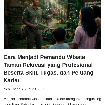
Cara Menjadi Pemandu Wisata
Taman Rekreasi yang Profesional
Beserta Skill, Tugas, dan Peluang
Karier
oleh
Endah
Juni 29, 2026
Menjadi pemandu wisata bukan sekadar mengantar pengunjung
berkeliling. Sebaliknya, profesi ini menuntut kemampuan