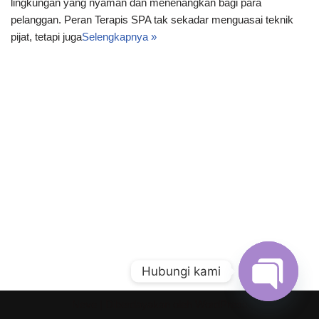
lingkungan yang nyaman dan menenangkan bagi para
pelanggan. Peran Terapis SPA tak sekadar menguasai teknik
pijat, tetapi juga
Selengkapnya »
Hubungi kami
Neve
| Diberdayakan oleh
WordPress
Open