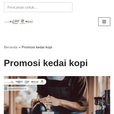
Lompat
ke
konten
Beranda
»
Promosi kedai kopi
Promosi kedai kopi