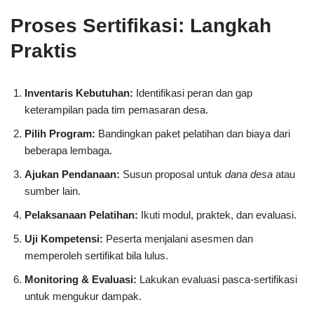
Proses Sertifikasi: Langkah
Praktis
Inventaris Kebutuhan:
Identifikasi peran dan gap
keterampilan pada tim pemasaran desa.
Pilih Program:
Bandingkan paket pelatihan dan biaya dari
beberapa lembaga.
Ajukan Pendanaan:
Susun proposal untuk
dana desa
atau
sumber lain.
Pelaksanaan Pelatihan:
Ikuti modul, praktek, dan evaluasi.
Uji Kompetensi:
Peserta menjalani asesmen dan
memperoleh sertifikat bila lulus.
Monitoring & Evaluasi:
Lakukan evaluasi pasca-sertifikasi
untuk mengukur dampak.