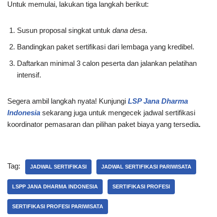
Untuk memulai, lakukan tiga langkah berikut:
Susun proposal singkat untuk
dana desa
.
Bandingkan paket sertifikasi dari lembaga yang kredibel.
Daftarkan minimal 3 calon peserta dan jalankan pelatihan
intensif.
Segera ambil langkah nyata! Kunjungi
LSP Jana Dharma
Indonesia
sekarang juga untuk mengecek jadwal sertifikasi
koordinator pemasaran dan pilihan paket biaya yang tersedia
.
Tag:
JADWAL SERTIFIKASI
JADWAL SERTIFIKASI PARIWISATA
LSPP JANA DHARMA INDONESIA
SERTIFIKASI PROFESI
SERTIFIKASI PROFESI PARIWISATA