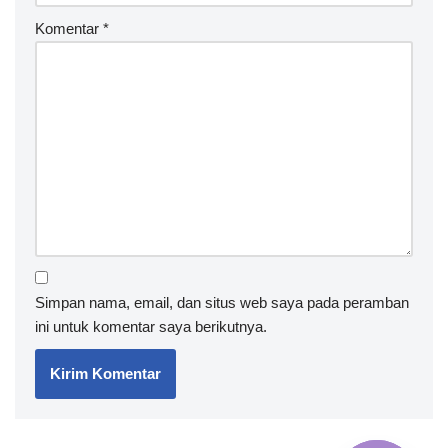
Komentar
*
Simpan nama, email, dan situs web saya pada peramban
ini untuk komentar saya berikutnya.