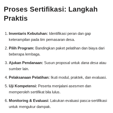
Proses Sertifikasi: Langkah
Praktis
Inventaris Kebutuhan:
Identifikasi peran dan gap
keterampilan pada tim pemasaran desa.
Pilih Program:
Bandingkan paket pelatihan dan biaya dari
beberapa lembaga.
Ajukan Pendanaan:
Susun proposal untuk
dana desa
atau
sumber lain.
Pelaksanaan Pelatihan:
Ikuti modul, praktek, dan evaluasi.
Uji Kompetensi:
Peserta menjalani asesmen dan
memperoleh sertifikat bila lulus.
Monitoring & Evaluasi:
Lakukan evaluasi pasca-sertifikasi
untuk mengukur dampak.