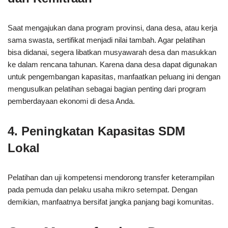
Saat mengajukan dana program provinsi, dana desa, atau kerja
sama swasta, sertifikat menjadi nilai tambah. Agar pelatihan
bisa didanai, segera libatkan musyawarah desa dan masukkan
ke dalam rencana tahunan. Karena dana desa dapat digunakan
untuk pengembangan kapasitas, manfaatkan peluang ini dengan
mengusulkan pelatihan sebagai bagian penting dari program
pemberdayaan ekonomi di desa Anda.
4. Peningkatan Kapasitas SDM
Lokal
Pelatihan dan uji kompetensi mendorong transfer keterampilan
pada pemuda dan pelaku usaha mikro setempat. Dengan
demikian, manfaatnya bersifat jangka panjang bagi komunitas.