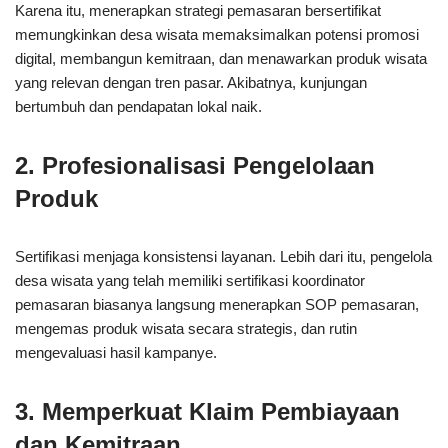
Karena itu, menerapkan strategi pemasaran bersertifikat
memungkinkan desa wisata memaksimalkan potensi promosi
digital, membangun kemitraan, dan menawarkan produk wisata
yang relevan dengan tren pasar. Akibatnya, kunjungan
bertumbuh dan pendapatan lokal naik.
2. Profesionalisasi Pengelolaan
Produk
Sertifikasi menjaga konsistensi layanan. Lebih dari itu, pengelola
desa wisata yang telah memiliki sertifikasi koordinator
pemasaran biasanya langsung menerapkan SOP pemasaran,
mengemas produk wisata secara strategis, dan rutin
mengevaluasi hasil kampanye.
3. Memperkuat Klaim Pembiayaan
dan Kemitraan