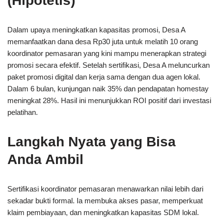
(Hipotetis)
Dalam upaya meningkatkan kapasitas promosi, Desa A
memanfaatkan dana desa Rp30 juta untuk melatih 10 orang
koordinator pemasaran yang kini mampu menerapkan strategi
promosi secara efektif. Setelah sertifikasi, Desa A meluncurkan
paket promosi digital dan kerja sama dengan dua agen lokal.
Dalam 6 bulan, kunjungan naik 35% dan pendapatan homestay
meningkat 28%. Hasil ini menunjukkan ROI positif dari investasi
pelatihan.
Langkah Nyata yang Bisa
Anda Ambil
Sertifikasi koordinator pemasaran menawarkan nilai lebih dari
sekadar bukti formal. Ia membuka akses pasar, memperkuat
klaim pembiayaan, dan meningkatkan kapasitas SDM lokal.