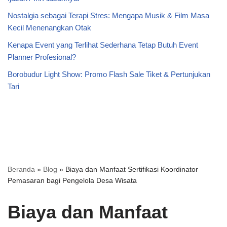
Nostalgia sebagai Terapi Stres: Mengapa Musik & Film Masa
Kecil Menenangkan Otak
Kenapa Event yang Terlihat Sederhana Tetap Butuh Event
Planner Profesional?
Borobudur Light Show: Promo Flash Sale Tiket & Pertunjukan
Tari
Beranda
»
Blog
»
Biaya dan Manfaat Sertifikasi Koordinator
Pemasaran bagi Pengelola Desa Wisata
Biaya dan Manfaat