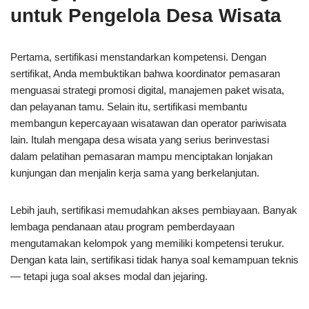
untuk Pengelola Desa Wisata
Pertama, sertifikasi menstandarkan kompetensi. Dengan
sertifikat, Anda membuktikan bahwa koordinator pemasaran
menguasai strategi promosi digital, manajemen paket wisata,
dan pelayanan tamu. Selain itu, sertifikasi membantu
membangun kepercayaan wisatawan dan operator pariwisata
lain. Itulah mengapa desa wisata yang serius berinvestasi
dalam pelatihan pemasaran mampu menciptakan lonjakan
kunjungan dan menjalin kerja sama yang berkelanjutan.
Lebih jauh, sertifikasi memudahkan akses pembiayaan. Banyak
lembaga pendanaan atau program pemberdayaan
mengutamakan kelompok yang memiliki kompetensi terukur.
Dengan kata lain, sertifikasi tidak hanya soal kemampuan teknis
— tetapi juga soal akses modal dan jejaring.