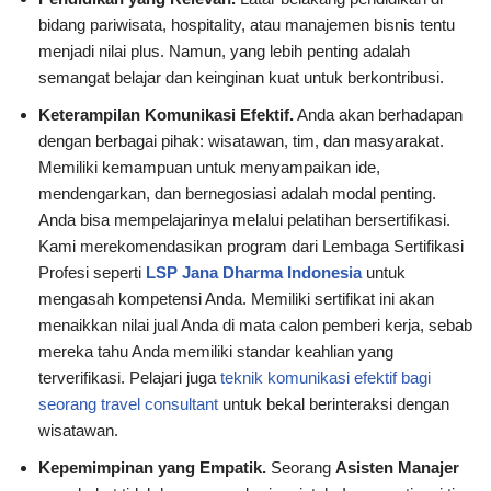
bidang pariwisata, hospitality, atau manajemen bisnis tentu
menjadi nilai plus. Namun, yang lebih penting adalah
semangat belajar dan keinginan kuat untuk berkontribusi.
Keterampilan Komunikasi Efektif.
Anda akan berhadapan
dengan berbagai pihak: wisatawan, tim, dan masyarakat.
Memiliki kemampuan untuk menyampaikan ide,
mendengarkan, dan bernegosiasi adalah modal penting.
Anda bisa mempelajarinya melalui pelatihan bersertifikasi.
Kami merekomendasikan program dari Lembaga Sertifikasi
Profesi seperti
LSP Jana Dharma Indonesia
untuk
mengasah kompetensi Anda. Memiliki sertifikat ini akan
menaikkan nilai jual Anda di mata calon pemberi kerja, sebab
mereka tahu Anda memiliki standar keahlian yang
terverifikasi. Pelajari juga
teknik komunikasi efektif bagi
seorang travel consultant
untuk bekal berinteraksi dengan
wisatawan.
Kepemimpinan yang Empatik.
Seorang
Asisten Manajer