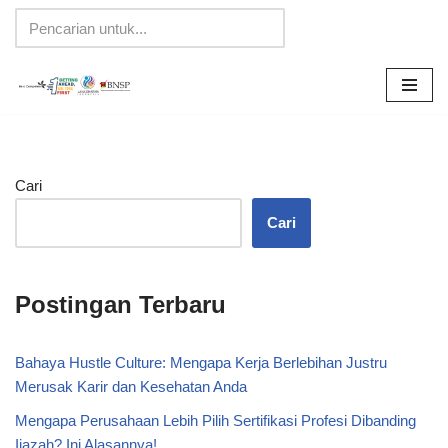
Lompat
ke
konten
Cari
Cari
Postingan Terbaru
Bahaya Hustle Culture: Mengapa Kerja Berlebihan Justru
Merusak Karir dan Kesehatan Anda
Mengapa Perusahaan Lebih Pilih Sertifikasi Profesi Dibanding
Ijazah? Ini Alasannya!