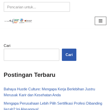
Lompat
ke
konten
Cari
Cari
Postingan Terbaru
Bahaya Hustle Culture: Mengapa Kerja Berlebihan Justru
Merusak Karir dan Kesehatan Anda
Mengapa Perusahaan Lebih Pilih Sertifikasi Profesi Dibanding
Ijazah? Ini Alasannya!