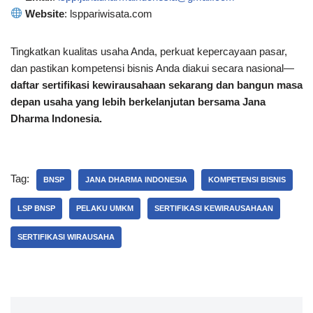
Website
: lsppariwisata.com
Tingkatkan kualitas usaha Anda, perkuat kepercayaan pasar,
dan pastikan kompetensi bisnis Anda diakui secara nasional—
daftar sertifikasi kewirausahaan sekarang dan bangun masa
depan usaha yang lebih berkelanjutan bersama Jana
Dharma Indonesia.
Tag:
BNSP
JANA DHARMA INDONESIA
KOMPETENSI BISNIS
LSP BNSP
PELAKU UMKM
SERTIFIKASI KEWIRAUSAHAAN
SERTIFIKASI WIRAUSAHA