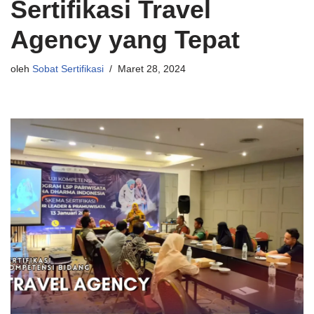
Sertifikasi Travel
Agency yang Tepat
oleh
Sobat Sertifikasi
Maret 28, 2024