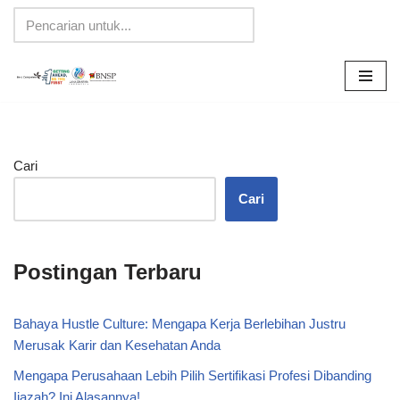
Lompat
ke
konten
Cari
Cari
Postingan Terbaru
Bahaya Hustle Culture: Mengapa Kerja Berlebihan Justru
Merusak Karir dan Kesehatan Anda
Mengapa Perusahaan Lebih Pilih Sertifikasi Profesi Dibanding
Ijazah? Ini Alasannya!