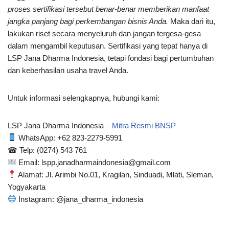
proses sertifikasi tersebut benar-benar memberikan manfaat
jangka panjang bagi perkembangan bisnis Anda.
Maka dari itu,
lakukan riset secara menyeluruh dan jangan tergesa-gesa
dalam mengambil keputusan. Sertifikasi yang tepat hanya di
LSP Jana Dharma Indonesia, tetapi fondasi bagi pertumbuhan
dan keberhasilan usaha travel Anda.
Untuk informasi selengkapnya, hubungi kami:
LSP Jana Dharma Indonesia –
Mitra Resmi BNSP
WhatsApp: ‪+62 823-2279-5991‬
☎ Telp: (0274) 543 761
Email: lspp.janadharmaindonesia@gmail.com
Alamat: Jl. Arimbi No.01, Kragilan, Sinduadi, Mlati, Sleman,
Yogyakarta
Instagram: @jana_dharma_indonesia