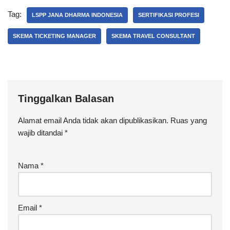
Tag:
LSPP JANA DHARMA INDONESIA
SERTIFIKASI PROFESI
SKEMA TICKETING MANAGER
SKEMA TRAVEL CONSULTANT
Tinggalkan Balasan
Alamat email Anda tidak akan dipublikasikan.
Ruas yang
wajib ditandai
*
Nama
*
Email
*