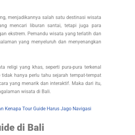
sing, menjadikannya salah satu destinasi wisata
ng mencari liburan santai, tetapi juga para
n ekstrem. Pemandu wisata yang terlatih dan
ngalaman yang menyeluruh dan menyenangkan
a religi yang khas, seperti pura-pura terkenal
e tidak hanya perlu tahu sejarah tempat-tempat
ra yang menarik dan interaktif. Maka dari itu,
ngalaman wisata di Bali.
san Kenapa Tour Guide Harus Jago Navigasi
ide di Bali