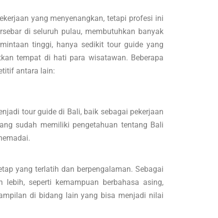
pekerjaan yang menyenangkan, tetapi profesi ini
tersebar di seluruh pulau, membutuhkan banyak
ntaan tinggi, hanya sedikit tour guide yang
kan tempat di hati para wisatawan. Beberapa
itif antara lain:
jadi tour guide di Bali, baik sebagai pekerjaan
yang sudah memiliki pengetahuan tentang Bali
 memadai.
tetap yang terlatih dan berpengalaman. Sebagai
n lebih, seperti kemampuan berbahasa asing,
pilan di bidang lain yang bisa menjadi nilai