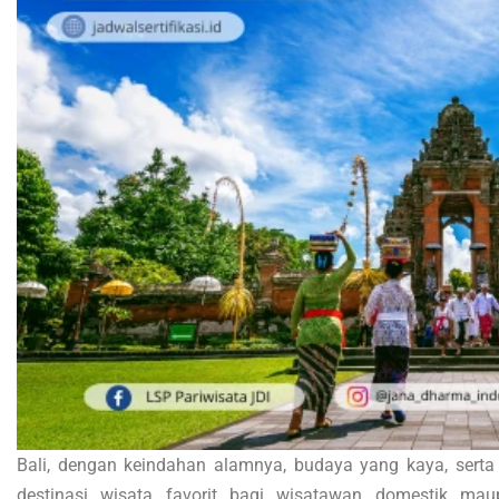
Bali, dengan keindahan alamnya, budaya yang kaya, sert
destinasi wisata favorit bagi wisatawan domestik mau