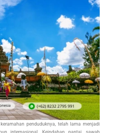
a keramahan penduduknya, telah lama menjadi
pun internasional. Keindahan pantai, sawah