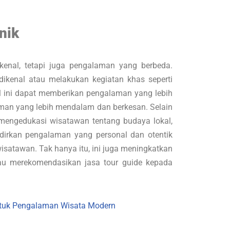
nik
kenal, tetapi juga pengalaman yang berbeda.
ikenal atau melakukan kegiatan khas seperti
al ini dapat memberikan pengalaman yang lebih
man yang lebih mendalam dan berkesan. Selain
mengedukasi wisatawan tentang budaya lokal,
adirkan pengalaman yang personal dan otentik
isatawan. Tak hanya itu, ini juga meningkatkan
au merekomendasikan jasa tour guide kepada
untuk Pengalaman Wisata Modern