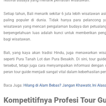
festival budaya yang menarik perhatian wisatawan.
Setiap tahun, Bali menarik sekitar 6 juta lebih wisatawan a
paling populer di dunia. Tidak hanya para pelancong ya
wisatawan yang mencari pengalaman budaya dan petualanga
berpengetahuan luas adalah kunci untuk memberikan pe
bagi wisatawan.
Bali, yang kaya akan tradisi Hindu, juga menawarkan wisat
seperti Pura Tanah Lot dan Pura Besakih. Di sini, tour guid
tersebut, tetapi juga cara menyampaikan informasi dengan ca
peran tour guide menjadi sangat vital dalam keberhasilan pe
Baca Juga:
Hilang di Alam Bebas? Jangan Khawatir, Ini Ala
Kompetitifnya Profesi Tour Gu