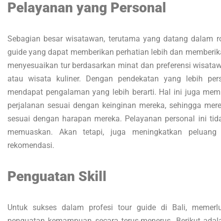
Pelayanan yang Personal
Sebagian besar wisatawan, terutama yang datang dalam rom
guide yang dapat memberikan perhatian lebih dan memberik
menyesuaikan tur berdasarkan minat dan preferensi wisataw
atau wisata kuliner. Dengan pendekatan yang lebih per
mendapat pengalaman yang lebih berarti. Hal ini juga m
perjalanan sesuai dengan keinginan mereka, sehingga mere
sesuai dengan harapan mereka. Pelayanan personal ini ti
memuaskan. Akan tetapi, juga meningkatkan peluang 
rekomendasi.
Penguatan Skill
Untuk sukses dalam profesi tour guide di Bali, memerl
penguatan kemampuan secara terus-menerus. Berikut adala