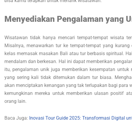
bisa kamu terapkan untuk menarik wisatawan:
Menyediakan Pengalaman yang U
Wisatawan tidak hanya mencari tempat-tempat wisata ter
Misalnya, menawarkan tur ke tempat-tempat yang kurang d
kelas memasak masakan Bali atau tur berbasis spiritual. H
mendalam dan berkesan. Hal ini dapat memberikan pengala
itu, pengalaman unik juga memberikan kesempatan untuk 
yang sering kali tidak ditemukan dalam tur biasa. Mengh
akan menciptakan kenangan yang tak terlupakan bagi para w
kemungkinan mereka untuk memberikan ulasan positif at
orang lain.
Baca Juga:
Inovasi Tour Guide 2025: Transformasi Digital 