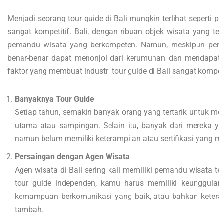
Menjadi seorang tour guide di Bali mungkin terlihat seperti 
sangat kompetitif. Bali, dengan ribuan objek wisata yang 
pemandu wisata yang berkompeten. Namun, meskipun permi
benar-benar dapat menonjol dari kerumunan dan mendapat
faktor yang membuat industri tour guide di Bali sangat kompet
Banyaknya Tour Guide
Setiap tahun, semakin banyak orang yang tertarik untuk men
utama atau sampingan. Selain itu, banyak dari mereka 
namun belum memiliki keterampilan atau sertifikasi yang
Persaingan dengan Agen Wisata
Agen wisata di Bali sering kali memiliki pemandu wisata 
tour guide independen, kamu harus memiliki keunggula
kemampuan berkomunikasi yang baik, atau bahkan keteram
tambah.