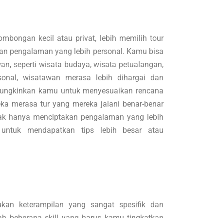
bongan kecil atau privat, lebih memilih tour
an pengalaman yang lebih personal. Kamu bisa
an, seperti wisata budaya, wisata petualangan,
sonal, wisatawan merasa lebih dihargai dan
emungkinkan kamu untuk menyesuaikan rencana
ka merasa tur yang mereka jalani benar-benar
dak hanya menciptakan pengalaman yang lebih
untuk mendapatkan tips lebih besar atau
ukan keterampilan yang sangat spesifik dan
h beberapa skill yang harus kamu tingkatkan