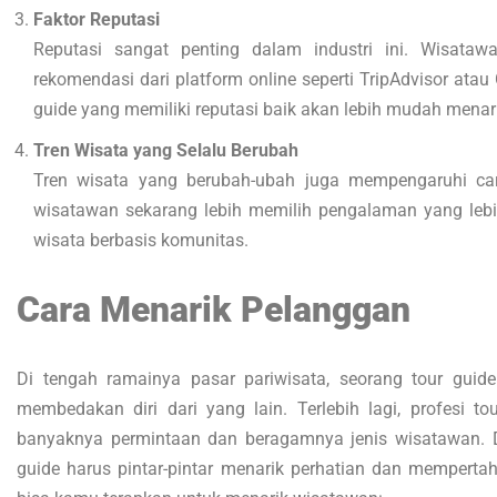
Faktor Reputasi
Reputasi sangat penting dalam industri ini. Wisataw
rekomendasi dari platform online seperti TripAdvisor atau
guide yang memiliki reputasi baik akan lebih mudah menar
Tren Wisata yang Selalu Berubah
Tren wisata yang berubah-ubah juga mempengaruhi cara
wisatawan sekarang lebih memilih pengalaman yang lebih 
wisata berbasis komunitas.
Cara Menarik Pelanggan
Di tengah ramainya pasar pariwisata, seorang tour guide
membedakan diri dari yang lain. Terlebih lagi, profesi to
banyaknya permintaan dan beragamnya jenis wisatawan. Di
guide harus pintar-pintar menarik perhatian dan memperta