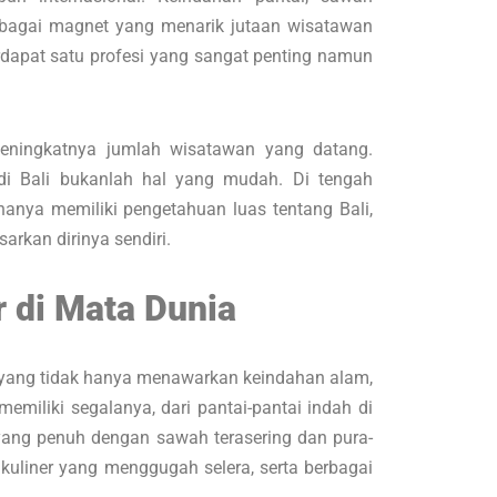
ebagai magnet yang menarik jutaan wisatawan
terdapat satu profesi yang sangat penting namun
meningkatnya jumlah wisatawan yang datang.
di Bali bukanlah hal yang mudah. Di tengah
 hanya memiliki pengetahuan luas tentang Bali,
rkan dirinya sendiri.
r di Mata Dunia
ta yang tidak hanya menawarkan keindahan alam,
miliki segalanya, dari pantai-pantai indah di
ang penuh dengan sawah terasering dan pura-
kuliner yang menggugah selera, serta berbagai