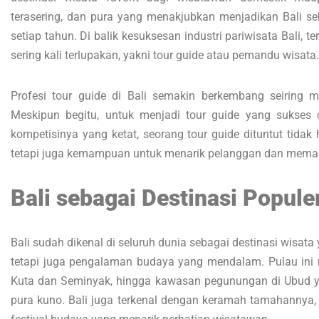
terasering, dan pura yang menakjubkan menjadikan Bali s
setiap tahun. Di balik kesuksesan industri pariwisata Bali, 
sering kali terlupakan, yakni tour guide atau pemandu wisata.
Profesi tour guide di Bali semakin berkembang seiring 
Meskipun begitu, untuk menjadi tour guide yang sukses 
kompetisinya yang ketat, seorang tour guide dituntut tidak
tetapi juga kemampuan untuk menarik pelanggan dan memasa
Bali sebagai Destinasi Popule
Bali sudah dikenal di seluruh dunia sebagai destinasi wisa
tetapi juga pengalaman budaya yang mendalam. Pulau ini me
Kuta dan Seminyak, hingga kawasan pegunungan di Ubud y
pura kuno. Bali juga terkenal dengan keramah tamahannya, 