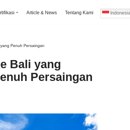
tifikasi
Article & News
Tentang Kami
Indonesi
r yang Penuh Persaingan
e Bali yang
Penuh Persaingan