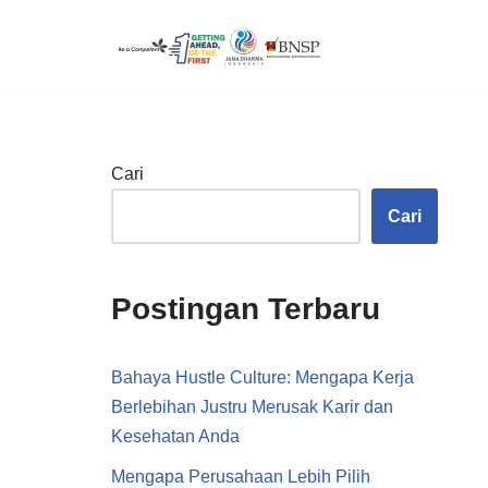
Lompat
ke
konten
Cari
Cari
Postingan Terbaru
Bahaya Hustle Culture: Mengapa Kerja
Berlebihan Justru Merusak Karir dan
Kesehatan Anda
Mengapa Perusahaan Lebih Pilih