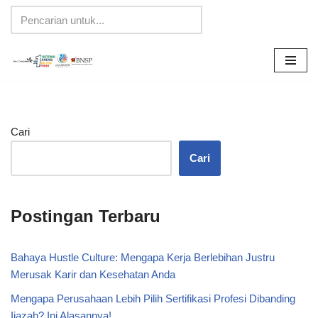
Lompat
ke
konten
Cari
Cari
Postingan Terbaru
Bahaya Hustle Culture: Mengapa Kerja Berlebihan Justru
Merusak Karir dan Kesehatan Anda
Mengapa Perusahaan Lebih Pilih Sertifikasi Profesi Dibanding
Ijazah? Ini Alasannya!