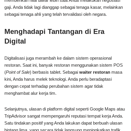
memberikan nilai tawar lebih saat Anda melakukan negosiasi
gaji. Anda tidak lagi dianggap sebagai tenaga kasar, melainkan
sebagai tenaga ahli yang telah tervalidasi oleh negara.
Menghadapi Tantangan di Era
Digital
Digitalisasi juga merambah ke dalam sistem operasional
restoran. Saat ini, banyak restoran menggunakan sistem POS
(
Point of Sale
) berbasis tablet. Sebagai
waiter restoran
masa
kini, Anda harus melek teknologi. Anda perlu beradaptasi
dengan cepat terhadap perubahan sistem agar tidak
menghambat alur kerja tim.
Selanjutnya, ulasan di platform digital seperti Google Maps atau
TripAdvisor sangat mempengaruhi reputasi tempat kerja Anda.
Satu tindakan positif yang Anda lakukan dapat berbuah ulasan
bintang lima, yang secara tidak langsung meningkatkan trafik