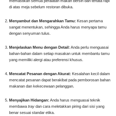
memastikan semua peralatan makan bersih dan tertata rapi
di atas meja sebelum restoran dibuka.
Menyambut dan Mengarahkan Tamu:
Kesan pertama
sangat menentukan, sehingga Anda harus menyapa tamu
dengan senyuman tulus.
Menjelaskan Menu dengan Detail:
Anda perlu menguasai
bahan-bahan dalam setiap masakan untuk membantu tamu
yang memiliki alergi atau preferensi khusus.
Mencatat Pesanan dengan Akurat:
Kesalahan kecil dalam
mencatat pesanan dapat berakibat pada pemborosan bahan
makanan dan kekecewaan pelanggan.
Menyajikan Hidangan:
Anda harus menguasai teknik
membawa
tray
dan cara meletakkan piring dari sisi yang
benar sesuai standar etika.