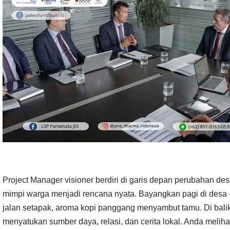
Project Manager visioner berdiri di garis depan perubahan d
mimpi warga menjadi rencana nyata. Bayangkan pagi di desa 
jalan setapak, aroma kopi panggang menyambut tamu. Di balik s
menyatukan sumber daya, relasi, dan cerita lokal. Anda meliha