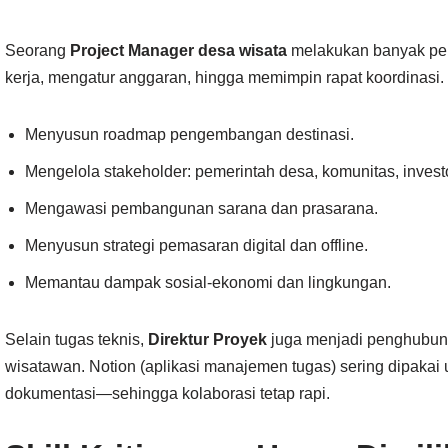
Seorang
Project Manager desa wisata
melakukan banyak pek
kerja, mengatur anggaran, hingga memimpin rapat koordinasi. B
Menyusun roadmap pengembangan destinasi.
Mengelola stakeholder: pemerintah desa, komunitas, investo
Mengawasi pembangunan sarana dan prasarana.
Menyusun strategi pemasaran digital dan offline.
Memantau dampak sosial-ekonomi dan lingkungan.
Selain tugas teknis,
Direktur Proyek
juga menjadi penghubung
wisatawan. Notion (aplikasi manajemen tugas) sering dipakai u
dokumentasi—sehingga kolaborasi tetap rapi.