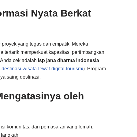
ormasi Nyata Berkat
 proyek yang tegas dan empatik. Mereka
da tertarik memperkuat kapasitas, pertimbangkan
a Anda cek adalah
lsp jana dharma indonesia
-destinasi-wisata-lewat-digital-tourism/
). Program
a saing destinasi.
engatasinya oleh
nsi komunitas, dan pemasaran yang lemah.
 langkah: