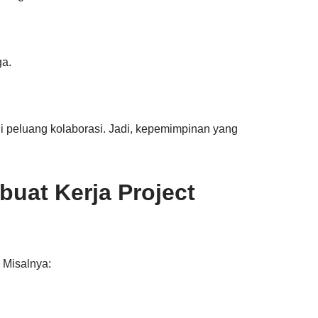
ga.
i peluang kolaborasi. Jadi, kepemimpinan yang
uat Kerja Project
 Misalnya: