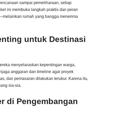
erencanaan sampai pemeliharaan, setiap
kel ini membuka langkah praktis dan peran
—melainkan rumah yang bangga menerima
nting untuk Destinasi
mereka menyelaraskan kepentingan warga,
enjaga anggaran dan timeline agar proyek
itas, dan pemasaran dilakukan terukur. Karena itu,
ang sia-sia.
er di Pengembangan