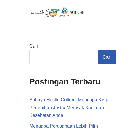
Lompat
ke
konten
Cari
Cari
Postingan Terbaru
Bahaya Hustle Culture: Mengapa Kerja
Berlebihan Justru Merusak Karir dan
Kesehatan Anda
Mengapa Perusahaan Lebih Pilih