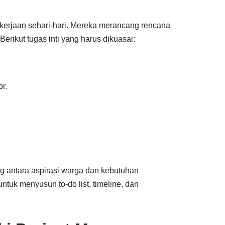
erjaan sehari-hari. Mereka merancang rencana
erikut tugas inti yang harus dikuasai:
r.
 antara aspirasi warga dan kebutuhan
ntuk menyusun to-do list, timeline, dan