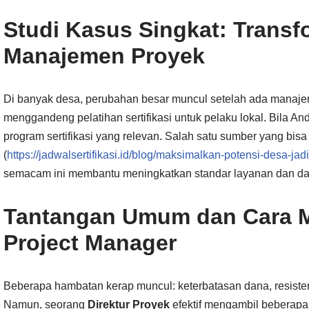
Studi Kasus Singkat: Transf
Manajemen Proyek
Di banyak desa, perubahan besar muncul setelah ada manajer
menggandeng pelatihan sertifikasi untuk pelaku lokal. Bila An
program sertifikasi yang relevan. Salah satu sumber yang bis
(
https://jadwalsertifikasi.id/blog/maksimalkan-potensi-desa-jadi
semacam ini membantu meningkatkan standar layanan dan day
Tantangan Umum dan Cara M
Project Manager
Beberapa hambatan kerap muncul: keterbatasan dana, resiste
Namun, seorang
Direktur Proyek
efektif mengambil beberapa