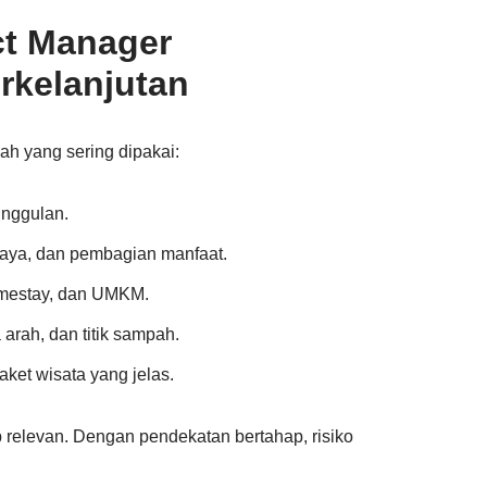
ct Manager
rkelanjutan
h yang sering dipakai:
 unggulan.
aya, dan pembagian manfaat.
omestay, dan UMKM.
 arah, dan titik sampah.
aket wisata yang jelas.
ap relevan. Dengan pendekatan bertahap, risiko