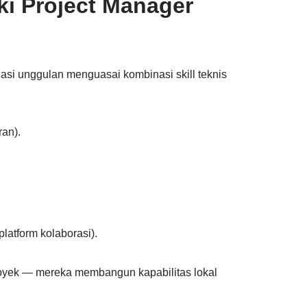
iki Project Manager
asi unggulan menguasai kombinasi skill teknis
an).
latform kolaborasi).
oyek — mereka membangun kapabilitas lokal