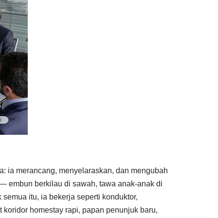
esa: ia merancang, menyelaraskan, dan mengubah
— embun berkilau di sawah, tawa anak-anak di
emua itu, ia bekerja seperti konduktor,
t koridor homestay rapi, papan penunjuk baru,