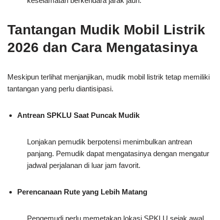
keselamatan berkendara jarak jauh.
Tantangan Mudik Mobil Listrik
2026 dan Cara Mengatasinya
Meskipun terlihat menjanjikan, mudik mobil listrik tetap memiliki
tantangan yang perlu diantisipasi.
Antrean SPKLU Saat Puncak Mudik
Lonjakan pemudik berpotensi menimbulkan antrean
panjang. Pemudik dapat mengatasinya dengan mengatur
jadwal perjalanan di luar jam favorit.
Perencanaan Rute yang Lebih Matang
Pengemudi perlu memetakan lokasi SPKLU sejak awal.