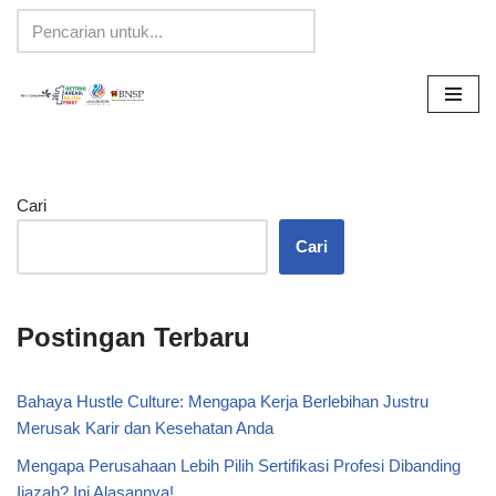
Lompat
ke
konten
Cari
Cari
Postingan Terbaru
Bahaya Hustle Culture: Mengapa Kerja Berlebihan Justru
Merusak Karir dan Kesehatan Anda
Mengapa Perusahaan Lebih Pilih Sertifikasi Profesi Dibanding
Ijazah? Ini Alasannya!