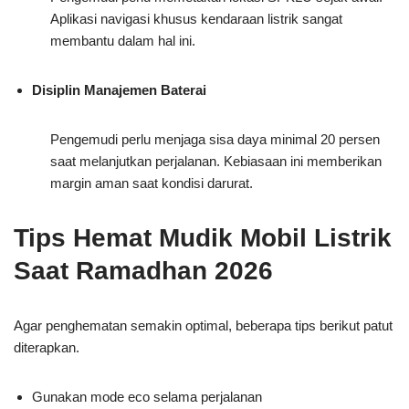
Aplikasi navigasi khusus kendaraan listrik sangat
membantu dalam hal ini.
Disiplin Manajemen Baterai
Pengemudi perlu menjaga sisa daya minimal 20 persen
saat melanjutkan perjalanan. Kebiasaan ini memberikan
margin aman saat kondisi darurat.
Tips Hemat Mudik Mobil Listrik
Saat Ramadhan 2026
Agar penghematan semakin optimal, beberapa tips berikut patut
diterapkan.
Gunakan mode eco selama perjalanan