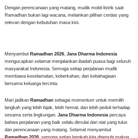
Dengan perencanaan yang matang, mudik mobil listrik saat
Ramadhan bukan lagi wacana, melainkan pilihan cerdas yang
relevan dengan kebutuhan masa kini.
Menyambut
Ramadhan
2026
,
Jana Dharma Indonesia
mengucapkan selamat menjalankan ibadah puasa bagi seluruh
masyarakat Indonesia. Semoga setiap perjalanan mudik
membawa keselamatan, keberkahan, dan kebahagiaan
bersama keluarga tercinta.
Mari jadikan
Ramadhan
sebagai momentum untuk memilih
langkah yang lebih bijak, lebih hemat, dan lebih peduli terhadap
sesama serta lingkungan.
Jana Dharma Indonesia
percaya
bahwa perjalanan yang baik selalu dimulai dari niat yang tulus
dan perencanaan yang matang. Selamat menyambut
Ramadhan
2026
, semoga setiap langkah kita dipenuhi makna