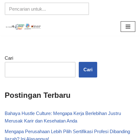
Lompat
ke
konten
Cari
Cari
Postingan Terbaru
Bahaya Hustle Culture: Mengapa Kerja Berlebihan Justru
Merusak Karir dan Kesehatan Anda
Mengapa Perusahaan Lebih Pilih Sertifikasi Profesi Dibanding
Ijazah? Ini Alasannya!