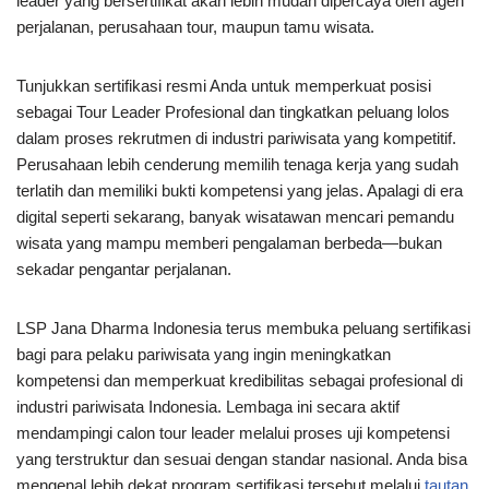
leader yang bersertifikat akan lebih mudah dipercaya oleh agen
perjalanan, perusahaan tour, maupun tamu wisata.
Tunjukkan sertifikasi resmi Anda untuk memperkuat posisi
sebagai Tour Leader Profesional dan tingkatkan peluang lolos
dalam proses rekrutmen di industri pariwisata yang kompetitif.
Perusahaan lebih cenderung memilih tenaga kerja yang sudah
terlatih dan memiliki bukti kompetensi yang jelas. Apalagi di era
digital seperti sekarang, banyak wisatawan mencari pemandu
wisata yang mampu memberi pengalaman berbeda—bukan
sekadar pengantar perjalanan.
LSP Jana Dharma Indonesia terus membuka peluang sertifikasi
bagi para pelaku pariwisata yang ingin meningkatkan
kompetensi dan memperkuat kredibilitas sebagai profesional di
industri pariwisata Indonesia. Lembaga ini secara aktif
mendampingi calon tour leader melalui proses uji kompetensi
yang terstruktur dan sesuai dengan standar nasional. Anda bisa
mengenal lebih dekat program sertifikasi tersebut melalui
tautan