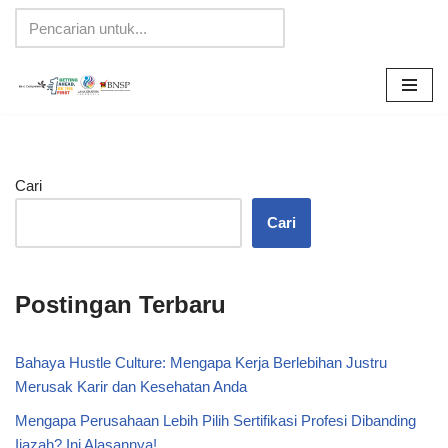
Lompat
ke
konten
Cari
Cari
Postingan Terbaru
Bahaya Hustle Culture: Mengapa Kerja Berlebihan Justru
Merusak Karir dan Kesehatan Anda
Mengapa Perusahaan Lebih Pilih Sertifikasi Profesi Dibanding
Ijazah? Ini Alasannya!