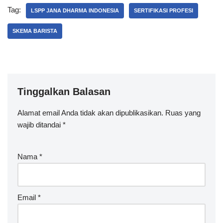
Tag:
LSPP JANA DHARMA INDONESIA
SERTIFIKASI PROFESI
SKEMA BARISTA
Tinggalkan Balasan
Alamat email Anda tidak akan dipublikasikan.
Ruas yang
wajib ditandai
*
Nama
*
Email
*