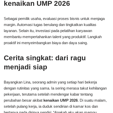
kenaikan UMP 2026
Sebagai pemilik usaha, evaluasi proses bisnis untuk menjaga
margin. Automasi tugas berulang dan tingkatkan kualitas
layanan. Selain itu, investasi pada pelatihan karyawan
membantu mempertahankan talent yang produktif. Langkah
proaktif ini menyeimbangkan biaya dan daya saing.
Cerita singkat: dari ragu
menjadi siap
Bayangkan Lina, seorang admin yang setiap hari bekerja
dengan rutinitas yang sama. Ia sering merasa takut kehilangan
pekerjaan, terutama setelah mendengar kabar tentang
perubahan besar akibat
kenaikan UMP 2026
. Di suatu malam,
setelah pulang kerja, ia duduk sendirian di kamar kos dan
bertanya pada dirinya sendiri:
“Apakah aku akan mampu