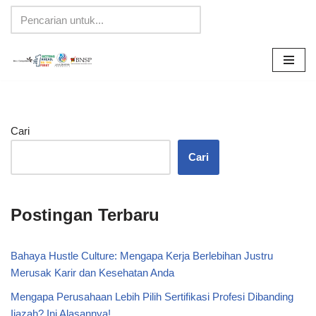
Lompat
ke
konten
Cari
Cari
Postingan Terbaru
Bahaya Hustle Culture: Mengapa Kerja Berlebihan Justru
Merusak Karir dan Kesehatan Anda
Mengapa Perusahaan Lebih Pilih Sertifikasi Profesi Dibanding
Ijazah? Ini Alasannya!