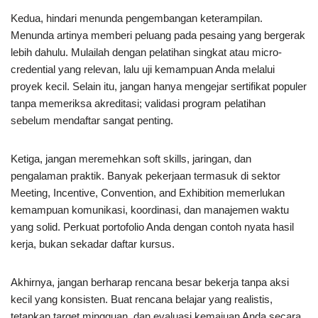
Kedua, hindari menunda pengembangan keterampilan.
Menunda artinya memberi peluang pada pesaing yang bergerak
lebih dahulu. Mulailah dengan pelatihan singkat atau micro-
credential yang relevan, lalu uji kemampuan Anda melalui
proyek kecil. Selain itu, jangan hanya mengejar sertifikat populer
tanpa memeriksa akreditasi; validasi program pelatihan
sebelum mendaftar sangat penting.
Ketiga, jangan meremehkan soft skills, jaringan, dan
pengalaman praktik. Banyak pekerjaan termasuk di sektor
Meeting, Incentive, Convention, and Exhibition memerlukan
kemampuan komunikasi, koordinasi, dan manajemen waktu
yang solid. Perkuat portofolio Anda dengan contoh nyata hasil
kerja, bukan sekadar daftar kursus.
Akhirnya, jangan berharap rencana besar bekerja tanpa aksi
kecil yang konsisten. Buat rencana belajar yang realistis,
tetapkan target mingguan, dan evaluasi kemajuan Anda secara