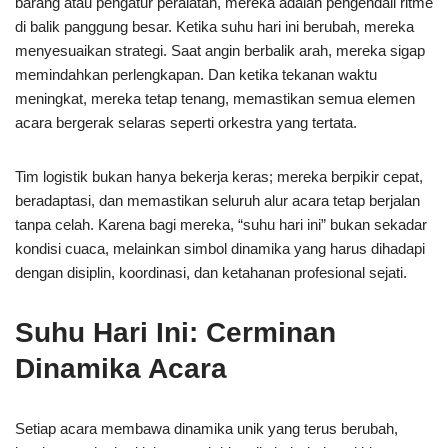
barang atau pengatur peralatan, mereka adalah pengendali ritme
di balik panggung besar. Ketika suhu hari ini berubah, mereka
menyesuaikan strategi. Saat angin berbalik arah, mereka sigap
memindahkan perlengkapan. Dan ketika tekanan waktu
meningkat, mereka tetap tenang, memastikan semua elemen
acara bergerak selaras seperti orkestra yang tertata.
Tim logistik bukan hanya bekerja keras; mereka berpikir cepat,
beradaptasi, dan memastikan seluruh alur acara tetap berjalan
tanpa celah. Karena bagi mereka, “suhu hari ini” bukan sekadar
kondisi cuaca, melainkan simbol dinamika yang harus dihadapi
dengan disiplin, koordinasi, dan ketahanan profesional sejati.
Suhu Hari Ini: Cerminan
Dinamika Acara
Setiap acara membawa dinamika unik yang terus berubah,