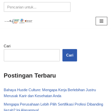
Lompat
ke
konten
Cari
Cari
Postingan Terbaru
Bahaya Hustle Culture: Mengapa Kerja Berlebihan Justru
Merusak Karir dan Kesehatan Anda
Mengapa Perusahaan Lebih Pilih Sertifikasi Profesi Dibanding
Ijazah? Ini Alasannya!