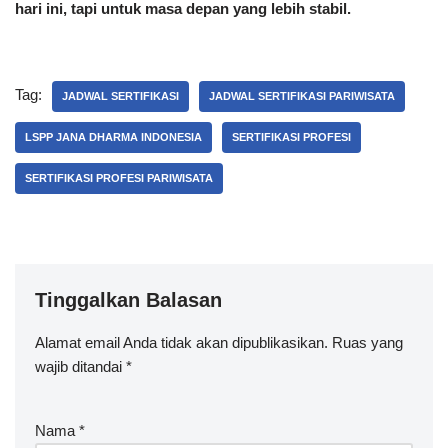
hari ini, tapi untuk masa depan yang lebih stabil.
Tag:
JADWAL SERTIFIKASI
JADWAL SERTIFIKASI PARIWISATA
LSPP JANA DHARMA INDONESIA
SERTIFIKASI PROFESI
SERTIFIKASI PROFESI PARIWISATA
Tinggalkan Balasan
Alamat email Anda tidak akan dipublikasikan.
Ruas yang
wajib ditandai
*
Nama
*