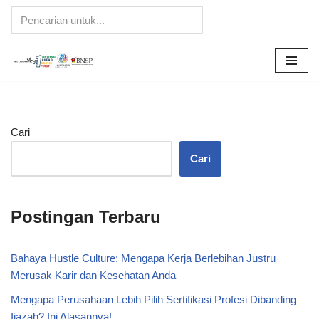
Lompat
ke
konten
Cari
Cari
Postingan Terbaru
Bahaya Hustle Culture: Mengapa Kerja Berlebihan Justru
Merusak Karir dan Kesehatan Anda
Mengapa Perusahaan Lebih Pilih Sertifikasi Profesi Dibanding
Ijazah? Ini Alasannya!