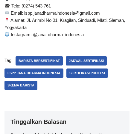
☎ Telp: (0274) 543 761
Email: lspp.janadharmaindonesia@gmail.com
Alamat: Jl. Arimbi No.01, Kragilan, Sinduadi, Mlati, Sleman,
Yogyakarta
Instagram: @jana_dharma_indonesia
Tag:
BARISTA BERSERTIFIKAT
JADWAL SERTIFIKASI
LSPP JANA DHARMA INDONESIA
SERTIFIKASI PROFESI
SKEMA BARISTA
Tinggalkan Balasan