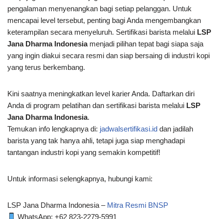
pengalaman menyenangkan bagi setiap pelanggan. Untuk
mencapai level tersebut, penting bagi Anda mengembangkan
keterampilan secara menyeluruh. Sertifikasi barista melalui
LSP
Jana Dharma Indonesia
menjadi pilihan tepat bagi siapa saja
yang ingin diakui secara resmi dan siap bersaing di industri kopi
yang terus berkembang.
Kini saatnya meningkatkan level karier Anda. Daftarkan diri
Anda di program pelatihan dan sertifikasi barista melalui
LSP
Jana Dharma Indonesia
.
Temukan info lengkapnya di:
jadwalsertifikasi.id
dan jadilah
barista yang tak hanya ahli, tetapi juga siap menghadapi
tantangan industri kopi yang semakin kompetitif!
Untuk informasi selengkapnya, hubungi kami:
LSP Jana Dharma Indonesia –
Mitra Resmi BNSP
WhatsApp: ‪+62 823-2279-5991‬