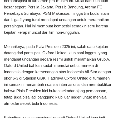
berpartisipasi di turnamen pra-musim ini. Mulai dari klub-klub
besar seperti Persija Jakarta, Persib Bandung, Arema FC,
Persebaya Surabaya, PSM Makassar, hingga tim kuda hitam
dari Liga 2 yang turut mendapat undangan untuk meramaikan
persaingan. Hal ini membuat kompetisi semakin seru karena
kejutan kerap muncul dari tim non-unggulan.
Menariknya, pada Piala Presiden 2025 ini, salah satu kejutan
datang dari partisipasi Oxford United, klub asal Inggris, yang
mendapat undangan secara resmi untuk meramaikan Grup A.
Oxford United bahkan sudah memulai debut mereka di
Indonesia dengan kemenangan atas Indonesia All-Star dengan
skor 6-3 di Stadion GBK. Hadirnya Oxford United di turnamen
ini semakin menambah nuansa internasional dan membuktikan
bahwa Piala Presiden kini bukan sekadar ajang pemanasan,
tetapi juga bisa jadi panggung klub luar negeri untuk menjajal
atmosfer sepak bola Indonesia.
Kehadiran klub internasional seperti Oxford United juga jadi