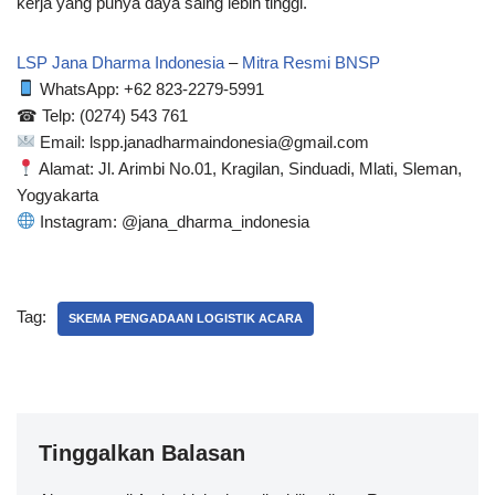
kerja yang punya daya saing lebih tinggi.
LSP Jana Dharma Indonesia
–
Mitra Resmi BNSP
WhatsApp: ‪+62 823-2279-5991‬
☎ Telp: (0274) 543 761
Email: lspp.janadharmaindonesia@gmail.com
Alamat: Jl. Arimbi No.01, Kragilan, Sinduadi, Mlati, Sleman,
Yogyakarta
Instagram: @jana_dharma_indonesia
Tag:
SKEMA PENGADAAN LOGISTIK ACARA
Tinggalkan Balasan