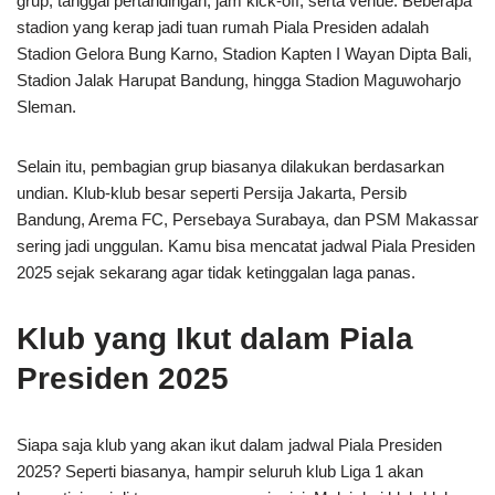
grup, tanggal pertandingan, jam kick-off, serta venue. Beberapa
stadion yang kerap jadi tuan rumah Piala Presiden adalah
Stadion Gelora Bung Karno, Stadion Kapten I Wayan Dipta Bali,
Stadion Jalak Harupat Bandung, hingga Stadion Maguwoharjo
Sleman.
Selain itu, pembagian grup biasanya dilakukan berdasarkan
undian. Klub-klub besar seperti Persija Jakarta, Persib
Bandung, Arema FC, Persebaya Surabaya, dan PSM Makassar
sering jadi unggulan. Kamu bisa mencatat jadwal Piala Presiden
2025 sejak sekarang agar tidak ketinggalan laga panas.
Klub yang Ikut dalam Piala
Presiden 2025
Siapa saja klub yang akan ikut dalam jadwal Piala Presiden
2025? Seperti biasanya, hampir seluruh klub Liga 1 akan