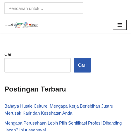
Lompat
ke
konten
Cari
Cari
Postingan Terbaru
Bahaya Hustle Culture: Mengapa Kerja Berlebihan Justru
Merusak Karir dan Kesehatan Anda
Mengapa Perusahaan Lebih Pilih Sertifikasi Profesi Dibanding
Ijazah? Ini Alasannya!