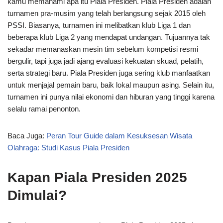
kamu memahami apa itu Piala Presiden. Piala Presiden adalah
turnamen pra-musim yang telah berlangsung sejak 2015 oleh
PSSI. Biasanya, turnamen ini melibatkan klub Liga 1 dan
beberapa klub Liga 2 yang mendapat undangan. Tujuannya tak
sekadar memanaskan mesin tim sebelum kompetisi resmi
bergulir, tapi juga jadi ajang evaluasi kekuatan skuad, pelatih,
serta strategi baru. Piala Presiden juga sering klub manfaatkan
untuk menjajal pemain baru, baik lokal maupun asing. Selain itu,
turnamen ini punya nilai ekonomi dan hiburan yang tinggi karena
selalu ramai penonton.
Baca Juga:
Peran Tour Guide dalam Kesuksesan Wisata
Olahraga: Studi Kasus Piala Presiden
Kapan Piala Presiden 2025
Dimulai?