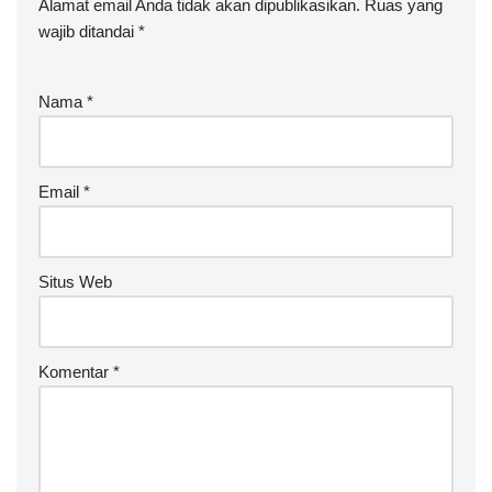
Alamat email Anda tidak akan dipublikasikan.
Ruas yang
wajib ditandai
*
Nama
*
Email
*
Situs Web
Komentar
*