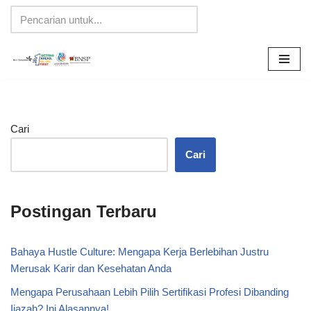
Lompat
ke
konten
Cari
Cari
Postingan Terbaru
Bahaya Hustle Culture: Mengapa Kerja Berlebihan Justru
Merusak Karir dan Kesehatan Anda
Mengapa Perusahaan Lebih Pilih Sertifikasi Profesi Dibanding
Ijazah? Ini Alasannya!