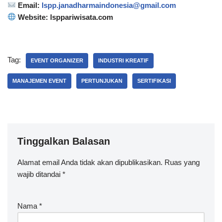
Email:
lspp.janadharmaindonesia@gmail.com
Website: lsppariwisata.com
Tag:
EVENT ORGANIZER
INDUSTRI KREATIF
MANAJEMEN EVENT
PERTUNJUKAN
SERTIFIKASI
Tinggalkan Balasan
Alamat email Anda tidak akan dipublikasikan.
Ruas yang
wajib ditandai
*
Nama
*