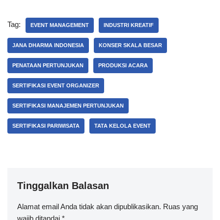
Tag:
EVENT MANAGEMENT
INDUSTRI KREATIF
JANA DHARMA INDONESIA
KONSER SKALA BESAR
PENATAAN PERTUNJUKAN
PRODUKSI ACARA
SERTIFIKASI EVENT ORGANIZER
SERTIFIKASI MANAJEMEN PERTUNJUKAN
SERTIFIKASI PARIWISATA
TATA KELOLA EVENT
Tinggalkan Balasan
Alamat email Anda tidak akan dipublikasikan.
Ruas yang
wajib ditandai
*