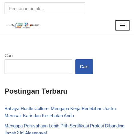
Lompat
ke
konten
Cari
Cari
Postingan Terbaru
Bahaya Hustle Culture: Mengapa Kerja Berlebihan Justru
Merusak Karir dan Kesehatan Anda
Mengapa Perusahaan Lebih Pilih Sertifikasi Profesi Dibanding
Ijazah? Ini Alasannya!