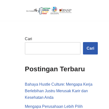
Lompat
ke
konten
Cari
Cari
Postingan Terbaru
Bahaya Hustle Culture: Mengapa Kerja
Berlebihan Justru Merusak Karir dan
Kesehatan Anda
Mengapa Perusahaan Lebih Pilih