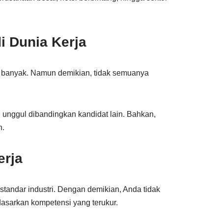
i Dunia Kerja
gat banyak. Namun demikian, tidak semuanya
ih unggul dibandingkan kandidat lain. Bahkan,
n.
erja
 standar industri. Dengan demikian, Anda tidak
dasarkan kompetensi yang terukur.