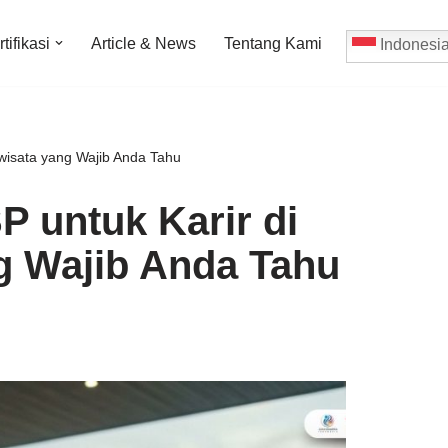
tifikasi
Article & News
Tentang Kami
Indonesi
riwisata yang Wajib Anda Tahu
P untuk Karir di
ng Wajib Anda Tahu