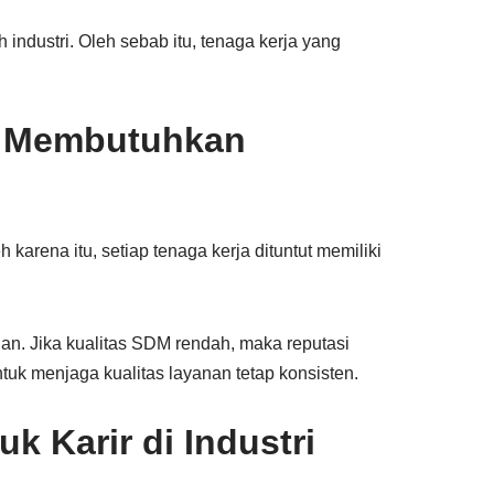
eh industri. Oleh sebab itu, tenaga kerja yang
ta Membutuhkan
 karena itu, setiap tenaga kerja dituntut memiliki
nan. Jika kualitas SDM rendah, maka reputasi
untuk menjaga kualitas layanan tetap konsisten.
k Karir di Industri