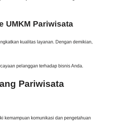
me UMKM Pariwisata
ingkatkan kualitas layanan. Dengan demikian,
ercayaan pelanggan terhadap bisnis Anda.
dang Pariwisata
miliki kemampuan komunikasi dan pengetahuan