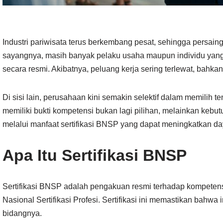
Industri pariwisata terus berkembang pesat, sehingga persain
sayangnya, masih banyak pelaku usaha maupun individu yang 
secara resmi. Akibatnya, peluang kerja sering terlewat, bahkan s
Di sisi lain, perusahaan kini semakin selektif dalam memilih te
memiliki bukti kompetensi bukan lagi pilihan, melainkan kebutu
melalui manfaat sertifikasi BNSP yang dapat meningkatkan day
Apa Itu Sertifikasi BNSP
Sertifikasi BNSP adalah pengakuan resmi terhadap kompeten
Nasional Sertifikasi Profesi. Sertifikasi ini memastikan bahwa
bidangnya.