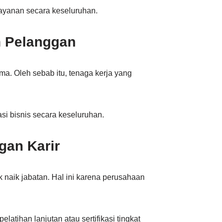
layanan secara keseluruhan.
n Pelanggan
ma. Oleh sebab itu, tenaga kerja yang
asi bisnis secara keseluruhan.
an Karir
k naik jabatan. Hal ini karena perusahaan
pelatihan lanjutan atau sertifikasi tingkat