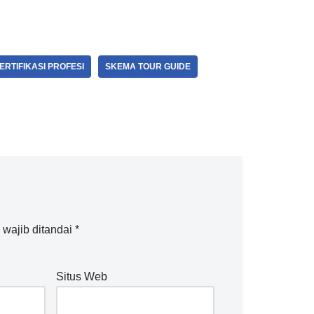
ERTIFIKASI PROFESI
SKEMA TOUR GUIDE
wajib ditandai
*
Situs Web