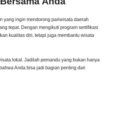
 Bersama Anda
un yang ingin mendorong pariwisata daerah
ang tepat. Dengan mengikuti program sertifikasi
an kualitas diri, tetapi juga membantu wisata
wisata lokal. Jadilah pemandu yang bukan hanya
an bahwa Anda bisa jadi bagian penting dari