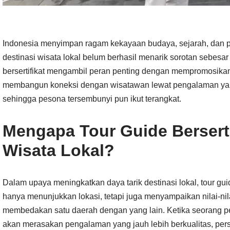
Indonesia menyimpan ragam kekayaan budaya, sejarah, dan p
destinasi wisata lokal belum berhasil menarik sorotan sebesar 
bersertifikat mengambil peran penting dengan mempromosikan 
membangun koneksi dengan wisatawan lewat pengalaman yan
sehingga pesona tersembunyi pun ikut terangkat.
Mengapa Tour Guide Berserti
Wisata Lokal?
Dalam upaya meningkatkan daya tarik destinasi lokal, tour gu
hanya menunjukkan lokasi, tetapi juga menyampaikan nilai-nilai
membedakan satu daerah dengan yang lain. Ketika seorang pe
akan merasakan pengalaman yang jauh lebih berkualitas, pers