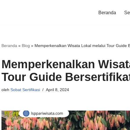
Beranda
Ser
Beranda
»
Blog
»
Memperkenalkan Wisata Lokal melalui Tour Guide Be
Memperkenalkan Wisata
Tour Guide Bersertifika
oleh
Sobat Sertifikasi
April 8, 2024