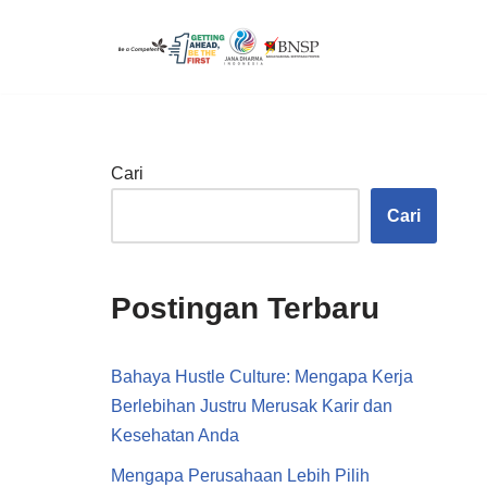
Lompat
ke
konten
Cari
Cari
Postingan Terbaru
Bahaya Hustle Culture: Mengapa Kerja
Berlebihan Justru Merusak Karir dan
Kesehatan Anda
Mengapa Perusahaan Lebih Pilih