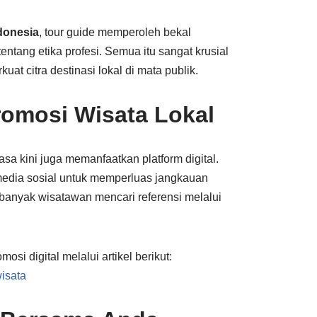
donesia
, tour guide memperoleh bekal
tang etika profesi. Semua itu sangat krusial
 citra destinasi lokal di mata publik.
romosi Wisata Lokal
asa kini juga memanfaatkan platform digital.
 media sosial untuk memperluas jangkauan
a banyak wisatawan mencari referensi melalui
i digital melalui artikel berikut:
isata