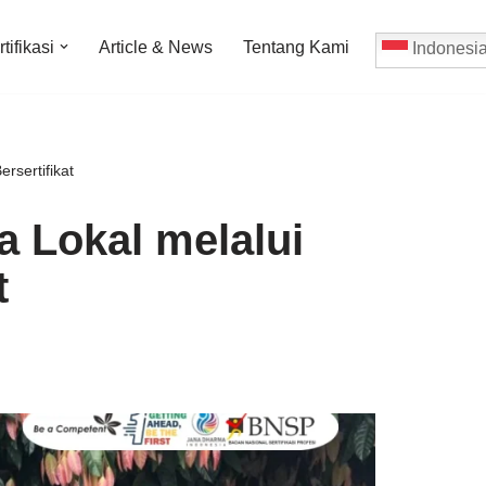
tifikasi
Article & News
Tentang Kami
Indonesi
rsertifikat
 Lokal melalui
t