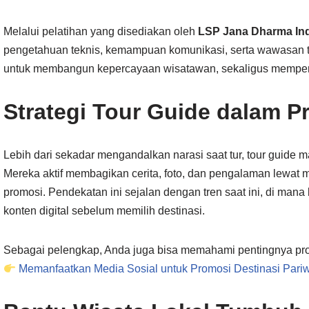
Melalui pelatihan yang disediakan oleh
LSP Jana Dharma In
pengetahuan teknis, kemampuan komunikasi, serta wawasan ten
untuk membangun kepercayaan wisatawan, sekaligus memperkuat
Strategi Tour Guide dalam P
Lebih dari sekadar mengandalkan narasi saat tur, tour guide m
Mereka aktif membagikan cerita, foto, dan pengalaman lewat
promosi. Pendekatan ini sejalan dengan tren saat ini, di man
konten digital sebelum memilih destinasi.
Sebagai pelengkap, Anda juga bisa memahami pentingnya promos
Memanfaatkan Media Sosial untuk Promosi Destinasi Pariw