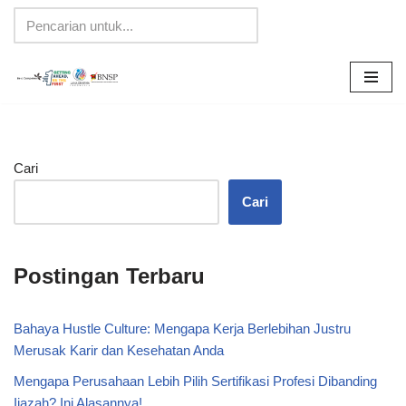
Lompat
ke
konten
Cari
Cari
Postingan Terbaru
Bahaya Hustle Culture: Mengapa Kerja Berlebihan Justru
Merusak Karir dan Kesehatan Anda
Mengapa Perusahaan Lebih Pilih Sertifikasi Profesi Dibanding
Ijazah? Ini Alasannya!