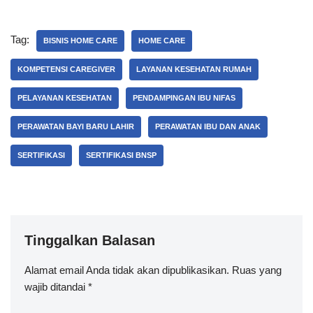
Tag:
BISNIS HOME CARE
HOME CARE
KOMPETENSI CAREGIVER
LAYANAN KESEHATAN RUMAH
PELAYANAN KESEHATAN
PENDAMPINGAN IBU NIFAS
PERAWATAN BAYI BARU LAHIR
PERAWATAN IBU DAN ANAK
SERTIFIKASI
SERTIFIKASI BNSP
Tinggalkan Balasan
Alamat email Anda tidak akan dipublikasikan.
Ruas yang
wajib ditandai
*