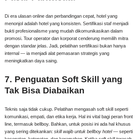
Di era ulasan online dan perbandingan cepat, hotel yang
menonjol adalah hotel yang konsisten. Sertifikasi staf menjadi
bukti profesionalisme yang mudah dikomunikasikan dalam
promosi. Tour operator dan korporat cenderung memilih mitra
dengan standar jelas. Jadi, pelatihan sertifikasi bukan hanya
internal — ia menjadi alat pemasaran strategis yang
meningkatkan daya saing.
7. Penguatan Soft Skill yang
Tak Bisa Diabaikan
Teknis saja tidak cukup. Pelatihan mengasah soft skill seperti
komunikasi, empati, dan etika kerja. Hal ini vital bagi peran front
line, termasuk bellboy. Bahkan, untuk posisi ini ada hal khusus
yang sering ditekankan:
skill wajib untuk bellboy hotel
— seperti
kecepatan, ketepatan, dan keramahan. Ketika soft skill terasah,