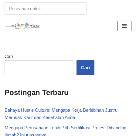
Lompat
ke
konten
Cari
Cari
Postingan Terbaru
Bahaya Hustle Culture: Mengapa Kerja Berlebihan Justru
Merusak Karir dan Kesehatan Anda
Mengapa Perusahaan Lebih Pilih Sertifikasi Profesi Dibanding
Ijazah? Ini Alasannya!