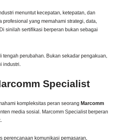
 Industri menuntut kecepatan, ketepatan, dan
ga profesional yang memahami strategi, data,
i sinilah sertifikasi berperan bukan sebagai
 di tengah perubahan. Bukan sekadar pengakuan,
 industri.
arcomm Specialist
emahami kompleksitas peran seorang
Marcomm
konten media sosial. Marcomm Specialist berperan
.
as perencanaan komunikasi pemasaran,