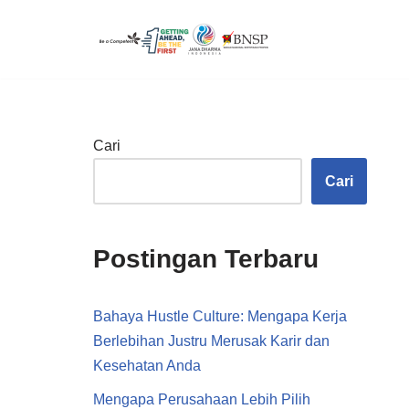
Lompat
ke
konten
Cari
Cari
Postingan Terbaru
Bahaya Hustle Culture: Mengapa Kerja
Berlebihan Justru Merusak Karir dan
Kesehatan Anda
Mengapa Perusahaan Lebih Pilih