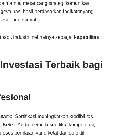
nda mampu merancang strategi komunikasi
evaluasi hasil berdasarkan indikator yang
sesor profesional.
ribadi. Industri melihatnya sebagai
kapabilitas
Investasi Terbaik bagi
fesional
tama. Sertifikasi meningkatkan kredibilitas
 Ketika Anda memiliki sertifikat kompetensi,
es penilaian yang ketat dan objektif.