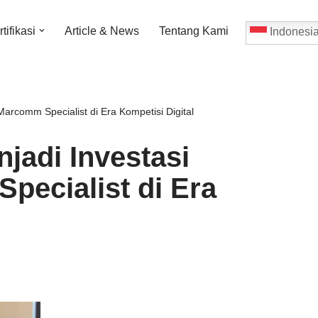
tifikasi
Article & News
Tentang Kami
Indonesi
Marcomm Specialist di Era Kompetisi Digital
jadi Investasi
pecialist di Era