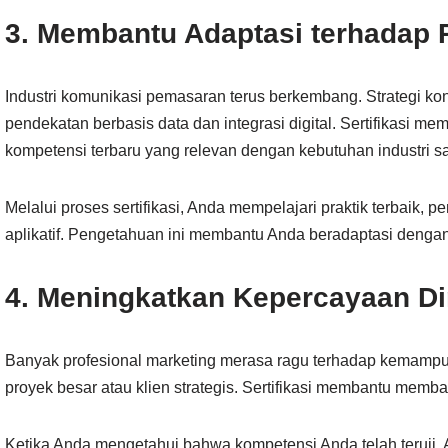
3. Membantu Adaptasi terhadap 
Industri komunikasi pemasaran terus berkembang. Strategi k
pendekatan berbasis data dan integrasi digital. Sertifikasi
kompetensi terbaru yang relevan dengan kebutuhan industri saa
Melalui proses sertifikasi, Anda mempelajari praktik terbaik, p
aplikatif. Pengetahuan ini membantu Anda beradaptasi denga
4. Meningkatkan Kepercayaan Dir
Banyak profesional marketing merasa ragu terhadap kemampu
proyek besar atau klien strategis. Sertifikasi membantu memb
Ketika Anda mengetahui bahwa kompetensi Anda telah teruji, 