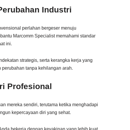
Perubahan Industri
onvensional perlahan bergeser menuju
 membantu Marcomm Specialist memahami standar
t ini.
endekatan strategis, serta kerangka kerja yang
n perubahan tanpa kehilangan arah.
i Profesional
an mereka sendiri, terutama ketika menghadapi
angun kepercayaan diri yang sehat.
Anda bekerja dengan keyakinan yang lebih kuat.