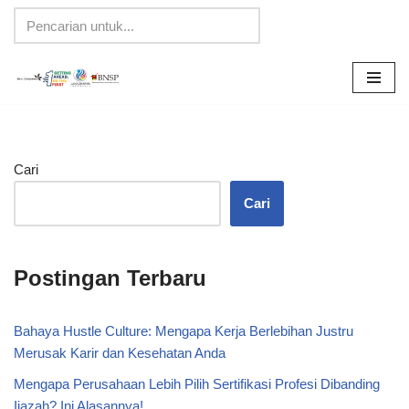
Lompat
ke
konten
Cari
Cari
Postingan Terbaru
Bahaya Hustle Culture: Mengapa Kerja Berlebihan Justru
Merusak Karir dan Kesehatan Anda
Mengapa Perusahaan Lebih Pilih Sertifikasi Profesi Dibanding
Ijazah? Ini Alasannya!