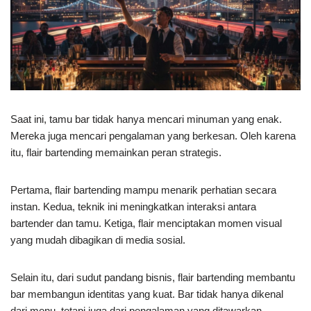
Saat ini, tamu bar tidak hanya mencari minuman yang enak.
Mereka juga mencari pengalaman yang berkesan. Oleh karena
itu, flair bartending memainkan peran strategis.
Pertama, flair bartending mampu menarik perhatian secara
instan. Kedua, teknik ini meningkatkan interaksi antara
bartender dan tamu. Ketiga, flair menciptakan momen visual
yang mudah dibagikan di media sosial.
Selain itu, dari sudut pandang bisnis, flair bartending membantu
bar membangun identitas yang kuat. Bar tidak hanya dikenal
dari menu, tetapi juga dari pengalaman yang ditawarkan.