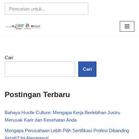
Lompat
ke
konten
Cari
Cari
Postingan Terbaru
Bahaya Hustle Culture: Mengapa Kerja Berlebihan Justru
Merusak Karir dan Kesehatan Anda
Mengapa Perusahaan Lebih Pilih Sertifikasi Profesi Dibanding
Ijazah? Ini Alasannya!