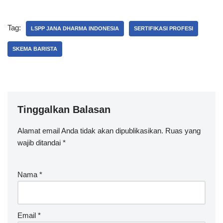
Tag:
LSPP JANA DHARMA INDONESIA
SERTIFIKASI PROFESI
SKEMA BARISTA
Tinggalkan Balasan
Alamat email Anda tidak akan dipublikasikan.
Ruas yang
wajib ditandai
*
Nama
*
Email
*