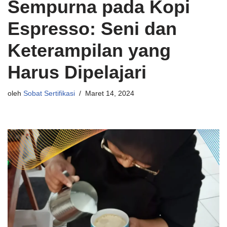
Sempurna pada Kopi
Espresso: Seni dan
Keterampilan yang
Harus Dipelajari
oleh
Sobat Sertifikasi
Maret 14, 2024