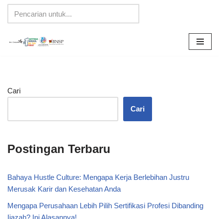
Lompat
ke
konten
Cari
Cari
Postingan Terbaru
Bahaya Hustle Culture: Mengapa Kerja Berlebihan Justru
Merusak Karir dan Kesehatan Anda
Mengapa Perusahaan Lebih Pilih Sertifikasi Profesi Dibanding
Ijazah? Ini Alasannya!