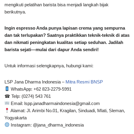
mengikuti pelatihan barista bisa menjadi langkah bijak
berikutnya.
Ingin espresso Anda punya lapisan crema yang sempurna
dan tak terlupakan? Saatnya praktikkan teknik-teknik di atas
dan nikmati peningkatan kualitas setiap seduhan. Jadilah
barista sejati—mulai dari dapur Anda sendiri!
Untuk informasi selengkapnya, hubungi kami:
LSP Jana Dharma Indonesia –
Mitra Resmi BNSP
WhatsApp: ‪+62 823-2279-5991‬
☎ Telp: (0274) 543 761
Email: lspp.janadharmaindonesia@gmail.com
Alamat: Jl. Arimbi No.01, Kragilan, Sinduadi, Mlati, Sleman,
Yogyakarta
Instagram: @jana_dharma_indonesia