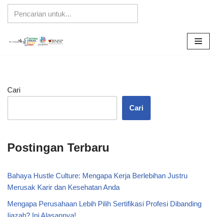
Lompat
ke
konten
Cari
Cari
Postingan Terbaru
Bahaya Hustle Culture: Mengapa Kerja Berlebihan Justru
Merusak Karir dan Kesehatan Anda
Mengapa Perusahaan Lebih Pilih Sertifikasi Profesi Dibanding
Ijazah? Ini Alasannya!