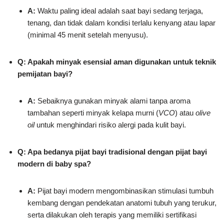
A:
Waktu paling ideal adalah saat bayi sedang terjaga,
tenang, dan tidak dalam kondisi terlalu kenyang atau lapar
(minimal 45 menit setelah menyusu).
Q: Apakah minyak esensial aman digunakan untuk teknik
pemijatan bayi?
A:
Sebaiknya gunakan minyak alami tanpa aroma
tambahan seperti minyak kelapa murni (
VCO
) atau
olive
oil
untuk menghindari risiko alergi pada kulit bayi.
Q: Apa bedanya pijat bayi tradisional dengan pijat bayi
modern di baby spa?
A:
Pijat bayi modern mengombinasikan stimulasi tumbuh
kembang dengan pendekatan anatomi tubuh yang terukur,
serta dilakukan oleh terapis yang memiliki sertifikasi