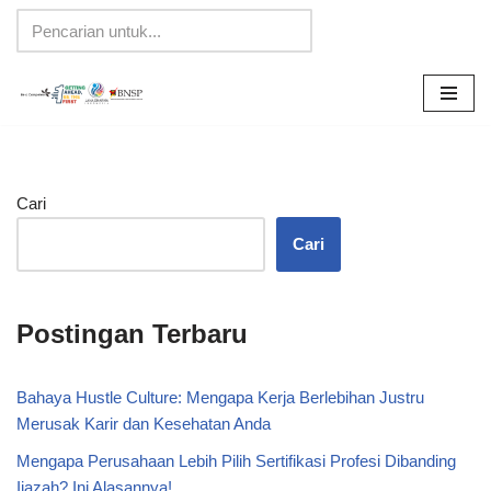
Lompat
ke
konten
Cari
Cari
Postingan Terbaru
Bahaya Hustle Culture: Mengapa Kerja Berlebihan Justru
Merusak Karir dan Kesehatan Anda
Mengapa Perusahaan Lebih Pilih Sertifikasi Profesi Dibanding
Ijazah? Ini Alasannya!