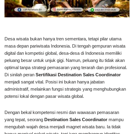
Desa wisata bukan hanya tren sementara, tetapi pilar utama
masa depan pariwisata Indonesia. Di tengah gempuran wisata
digital dan kompetisi global, desa-desa di Indonesia memiliki
peluang besar untuk unjuk gigi. Namun, peluang itu tidak akan
optimal tanpa strategi pemasaran yang terarah dan profesional.
Di sinilah peran
Sertifikasi Destination Sales Coordinator
menjadi sangat vital. Posisi ini bukan hanya jabatan
administratif, melainkan fungsi strategis yang menghubungkan
potensi lokal dengan pasar wisata global.
Dengan bekal kompetensi resmi dan wawasan pemasaran
yang tepat, seorang
Destination Sales Coordinator
mampu
mengubah wajah desa menjadi magnet wisata baru. Ia tidak
hanya menjual paket wisata, tapi juga membangun identitas