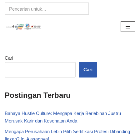
Lompat
ke
konten
Cari
Cari
Postingan Terbaru
Bahaya Hustle Culture: Mengapa Kerja Berlebihan Justru
Merusak Karir dan Kesehatan Anda
Mengapa Perusahaan Lebih Pilih Sertifikasi Profesi Dibanding
Ijazah? Ini Alasannya!