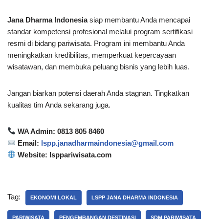
Jana Dharma Indonesia
siap membantu Anda mencapai
standar kompetensi profesional melalui program sertifikasi
resmi di bidang pariwisata. Program ini membantu Anda
meningkatkan kredibilitas, memperkuat kepercayaan
wisatawan, dan membuka peluang bisnis yang lebih luas.
Jangan biarkan potensi daerah Anda stagnan. Tingkatkan
kualitas tim Anda sekarang juga.
WA Admin: 0813 805 8460
Email:
lspp.janadharmaindonesia@gmail.com
Website: lsppariwisata.com
Tag:
EKONOMI LOKAL
LSPP JANA DHARMA INDONESIA
PARIWISATA
PENGEMBANGAN DESTINASI
SDM PARIWISATA