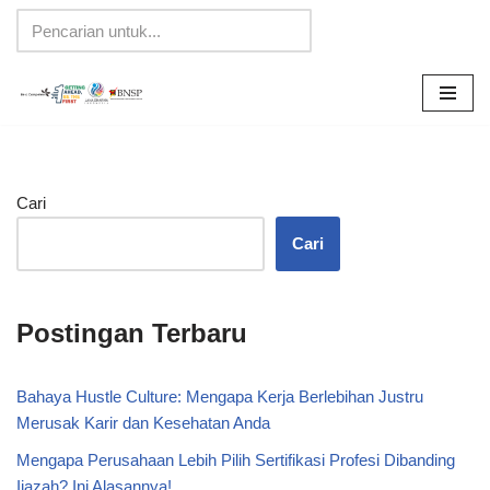
Lompat
ke
konten
Cari
Cari
Postingan Terbaru
Bahaya Hustle Culture: Mengapa Kerja Berlebihan Justru
Merusak Karir dan Kesehatan Anda
Mengapa Perusahaan Lebih Pilih Sertifikasi Profesi Dibanding
Ijazah? Ini Alasannya!