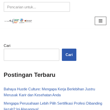
Lompat
ke
konten
Cari
Cari
Postingan Terbaru
Bahaya Hustle Culture: Mengapa Kerja Berlebihan Justru
Merusak Karir dan Kesehatan Anda
Mengapa Perusahaan Lebih Pilih Sertifikasi Profesi Dibanding
Ijazah? Ini Alasannya!