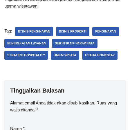
utama wisatawan!
Tag:
BISNIS PENGINAPAN
BISNIS PROPERTI
PENGINAPAN
PENINGKATAN LAYANAN
SERTIFIKASI PARIWISATA
STRATEGI HOSPITALITY
UMKM WISATA
USAHA HOMESTAY
Tinggalkan Balasan
Alamat email Anda tidak akan dipublikasikan.
Ruas yang
wajib ditandai
*
Nama
*