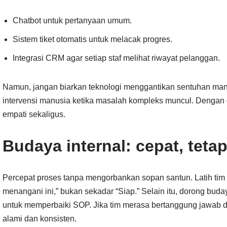
Chatbot untuk pertanyaan umum.
Sistem tiket otomatis untuk melacak progres.
Integrasi CRM agar setiap staf melihat riwayat pelanggan.
Namun, jangan biarkan teknologi menggantikan sentuhan man
intervensi manusia ketika masalah kompleks muncul. Denga
empati sekaligus.
Budaya internal: cepat, teta
Percepat proses tanpa mengorbankan sopan santun. Latih tim 
menangani ini,” bukan sekadar “Siap.” Selain itu, dorong buda
untuk memperbaiki SOP. Jika tim merasa bertanggung jawab d
alami dan konsisten.