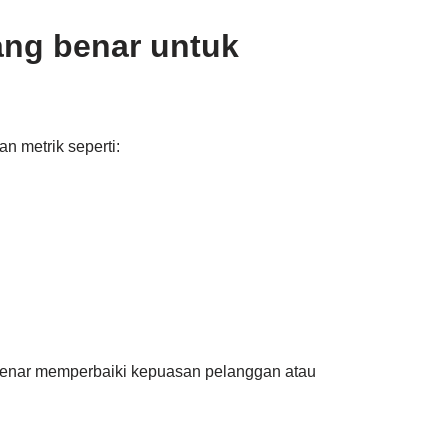
ang benar untuk
n metrik seperti:
-benar memperbaiki kepuasan pelanggan atau