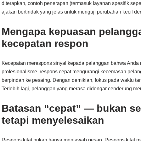
diterapkan, contoh penerapan (termasuk layanan spesifik sepe
ajakan bertindak yang jelas untuk menguji perubahan kecil d
Mengapa kepuasan pelanggan
kecepatan respon
Kecepatan merespons sinyal kepada pelanggan bahwa Anda 
profesionalisme, respons cepat mengurangi kecemasan pela
berpindah ke pesaing. Dengan demikian, fokus pada waktu tan
Terlebih lagi, pelanggan yang merasa didengar cenderung memb
Batasan “cepat” — bukan s
tetapi menyelesaikan
Respons kilat bukan hanya menjawab pesan. Respons kilat m