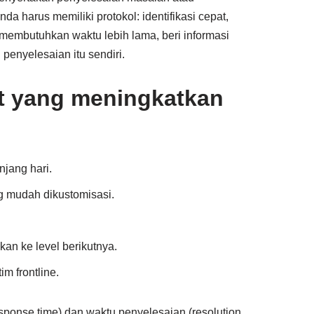
da harus memiliki protokol: identifikasi cepat,
 membutuhkan waktu lebih lama, beri informasi
penyelesaian itu sendiri.
at yang meningkatkan
njang hari.
g mudah dikustomisasi.
kan ke level berikutnya.
m frontline.
esponse time) dan waktu penyelesaian (resolution