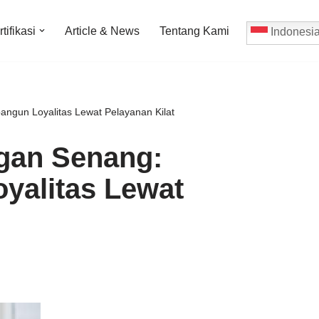
tifikasi
Article & News
Tentang Kami
Indonesi
ngun Loyalitas Lewat Pelayanan Kilat
gan Senang:
yalitas Lewat