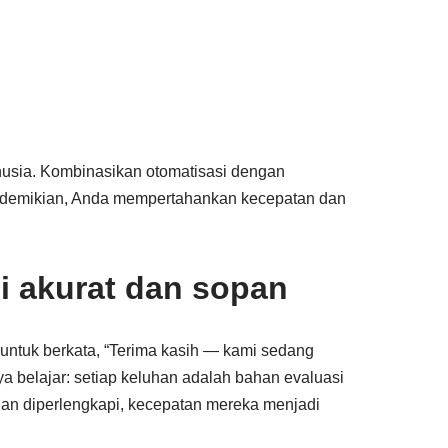
usia. Kombinasikan otomatisasi dengan
n demikian, Anda mempertahankan kecepatan dan
pi akurat dan sopan
untuk berkata, “Terima kasih — kami sedang
ya belajar: setiap keluhan adalah bahan evaluasi
an diperlengkapi, kecepatan mereka menjadi