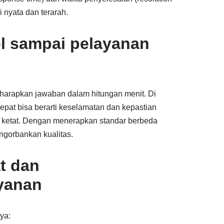
 nyata dan terarah.
tel sampai pelayanan
gharapkan jawaban dalam hitungan menit. Di
cepat bisa berarti keselamatan dan kepastian
h ketat. Dengan menerapkan standar berbeda
ngorbankan kualitas.
t dan
yanan
ya: