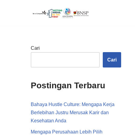
Lompat
ke
konten
Cari
Cari
Postingan Terbaru
Bahaya Hustle Culture: Mengapa Kerja
Berlebihan Justru Merusak Karir dan
Kesehatan Anda
Mengapa Perusahaan Lebih Pilih