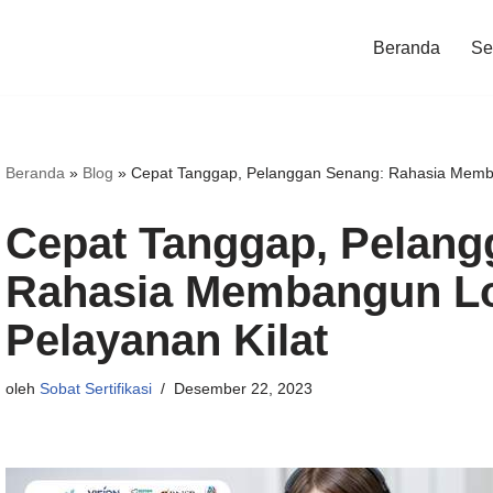
Beranda
Ser
Beranda
»
Blog
»
Cepat Tanggap, Pelanggan Senang: Rahasia Memba
Cepat Tanggap, Pelang
Rahasia Membangun Lo
Pelayanan Kilat
oleh
Sobat Sertifikasi
Desember 22, 2023