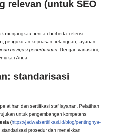
ng relevan (untuk SEO
uk menjangkau pencari berbeda: retensi
gan, pengukuran kepuasan pelanggan, layanan
anan navigasi penerbangan
. Dengan variasi ini,
nemukan Anda.
an: standarisasi
latihan dan sertifikasi staf layanan. Pelatihan
in rujukan untuk pengembangan kompetensi
esia
(
https://jadwalsertifikasi.id/blog/pentingnya-
tu standarisasi prosedur dan menaikkan