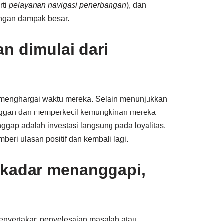
rti
pelayanan navigasi penerbangan
), dan
engan dampak besar.
 dimulai dari
menghargai waktu mereka. Selain menunjukkan
nggan dan memperkecil kemungkinan mereka
ggap adalah investasi langsung pada loyalitas.
eri ulasan positif dan kembali lagi.
ekadar menanggapi,
enyertakan penyelesaian masalah atau