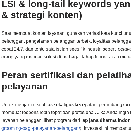
LSI & long-tail keywords ya
& strategi konten)
Saat membuat konten layanan, gunakan variasi kata kunci unt
pelanggan, pengalaman pelanggan terbaik, loyalitas pelang
cepat 24/7, dan tentu saja istilah spesifik industri seperti
pelay
orang yang mencari solusi di berbagai tahap funnel akan me
Peran sertifikasi dan pelatih
pelayanan
Untuk menjamin kualitas sekaligus kecepatan, pertimbangkan pe
membuat respons lebih tepat dan profesional. Jika Anda ing
layanan pelanggan, lihat program dari
lsp jana dharma indon
grooming-bagi-pelayanan-pelanggan/
). Investasi ini memban