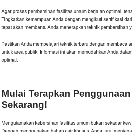
Agar proses pembersihan fasilitas umum berjalan optimal, ten
Tingkatkan kemampuan Anda dengan mengikuti sertifikasi dar
tepat akan membantu Anda menerapkan teknik pembersihan yang
Pastikan Anda mempelajari teknik terbaru dengan membaca arti
untuk area publik. Informasi ini akan memudahkan Anda dalam
optimal.
Mulai Terapkan Penggunaan
Sekarang!
Mengutamakan kebersihan fasilitas umum bukan sekadar kewaj
Dengan menggunakan bahan cair khusus, Anda turut menjaga 