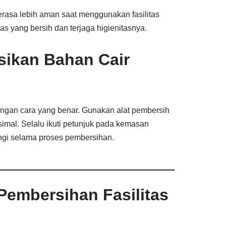
asa lebih aman saat menggunakan fasilitas
 yang bersih dan terjaga higienitasnya.
sikan Bahan Cair
engan cara yang benar. Gunakan alat pembersih
ksimal. Selalu ikuti petunjuk pada kemasan
ungi selama proses pembersihan.
 Pembersihan Fasilitas