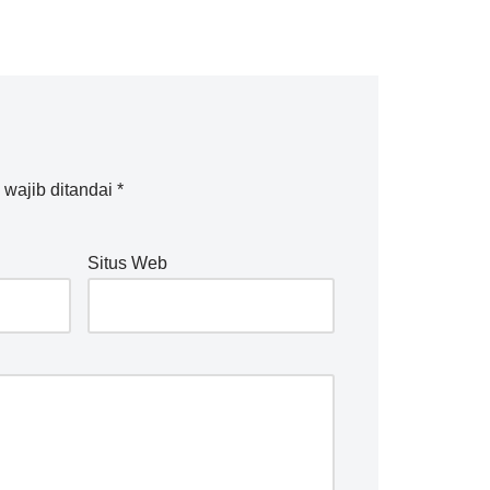
wajib ditandai
*
Situs Web