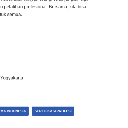
 pelatihan profesional. Bersama, kita bisa
ntuk semua.
, Yogyakarta
RMA INDONESIA
SERTIFIKASI PROFESI