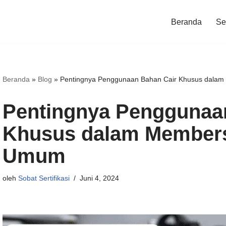
Beranda
Ser
Beranda
»
Blog
»
Pentingnya Penggunaan Bahan Cair Khusus dalam
Pentingnya Penggunaa
Khusus dalam Membersi
Umum
oleh
Sobat Sertifikasi
Juni 4, 2024