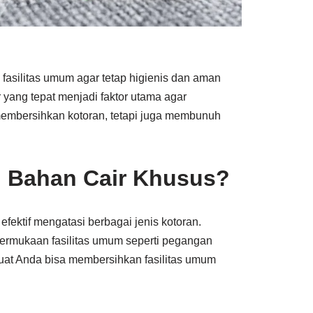
asilitas umum agar tetap higienis dan aman
 yang tepat menjadi faktor utama agar
 membersihkan kotoran, tetapi juga membunuh
 Bahan Cair Khusus?
ektif mengatasi berbagai jenis kotoran.
permukaan fasilitas umum seperti pegangan
buat Anda bisa membersihkan fasilitas umum