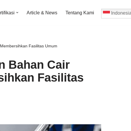
tifikasi
Article & News
Tentang Kami
Indonesi
 Membersihkan Fasilitas Umum
n Bahan Cair
hkan Fasilitas