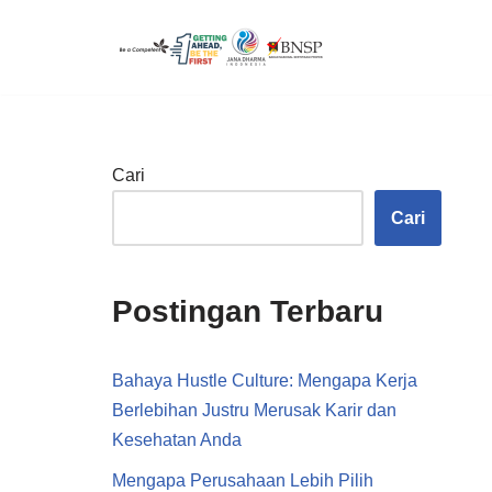
Lompat
ke
konten
Cari
Cari
Postingan Terbaru
Bahaya Hustle Culture: Mengapa Kerja
Berlebihan Justru Merusak Karir dan
Kesehatan Anda
Mengapa Perusahaan Lebih Pilih