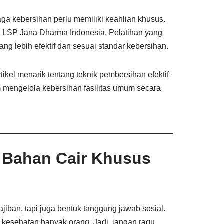
aga kebersihan perlu memiliki keahlian khusus.
i LSP Jana Dharma Indonesia. Pelatihan yang
 lebih efektif dan sesuai standar kebersihan.
kel menarik tentang teknik pembersihan efektif
 mengelola kebersihan fasilitas umum secara
 Bahan Cair Khusus
iban, tapi juga bentuk tanggung jawab sosial.
kesehatan banyak orang. Jadi, jangan ragu