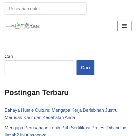
Lompat
ke
konten
Cari
Cari
Postingan Terbaru
Bahaya Hustle Culture: Mengapa Kerja Berlebihan Justru
Merusak Karir dan Kesehatan Anda
Mengapa Perusahaan Lebih Pilih Sertifikasi Profesi Dibanding
Ijazah? Ini Alasannya!