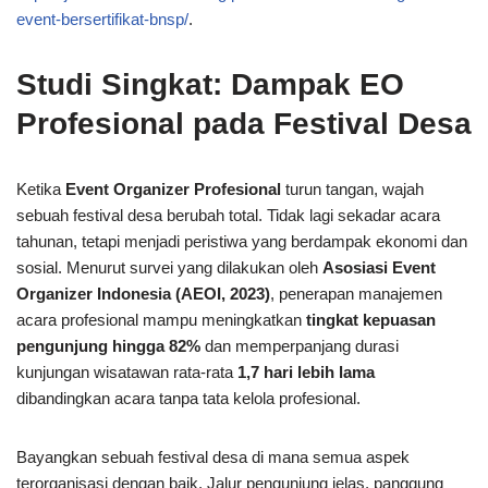
event-bersertifikat-bnsp/
.
Studi Singkat: Dampak EO
Profesional pada Festival Desa
Ketika
Event Organizer Profesional
turun tangan, wajah
sebuah festival desa berubah total. Tidak lagi sekadar acara
tahunan, tetapi menjadi peristiwa yang berdampak ekonomi dan
sosial. Menurut survei yang dilakukan oleh
Asosiasi Event
Organizer Indonesia (AEOI, 2023)
, penerapan manajemen
acara profesional mampu meningkatkan
tingkat kepuasan
pengunjung hingga 82%
dan memperpanjang durasi
kunjungan wisatawan rata-rata
1,7 hari lebih lama
dibandingkan acara tanpa tata kelola profesional.
Bayangkan sebuah festival desa di mana semua aspek
terorganisasi dengan baik. Jalur pengunjung jelas, panggung