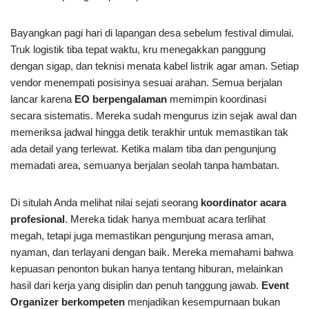
Bayangkan pagi hari di lapangan desa sebelum festival dimulai.
Truk logistik tiba tepat waktu, kru menegakkan panggung
dengan sigap, dan teknisi menata kabel listrik agar aman. Setiap
vendor menempati posisinya sesuai arahan. Semua berjalan
lancar karena
EO berpengalaman
memimpin koordinasi
secara sistematis. Mereka sudah mengurus izin sejak awal dan
memeriksa jadwal hingga detik terakhir untuk memastikan tak
ada detail yang terlewat. Ketika malam tiba dan pengunjung
memadati area, semuanya berjalan seolah tanpa hambatan.
Di situlah Anda melihat nilai sejati seorang
koordinator acara
profesional
. Mereka tidak hanya membuat acara terlihat
megah, tetapi juga memastikan pengunjung merasa aman,
nyaman, dan terlayani dengan baik. Mereka memahami bahwa
kepuasan penonton bukan hanya tentang hiburan, melainkan
hasil dari kerja yang disiplin dan penuh tanggung jawab.
Event
Organizer berkompeten
menjadikan kesempurnaan bukan