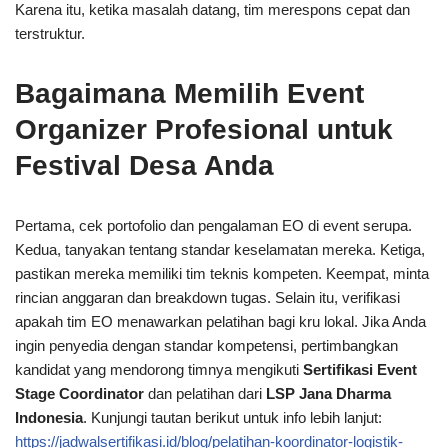
Karena itu, ketika masalah datang, tim merespons cepat dan
terstruktur.
Bagaimana Memilih Event
Organizer Profesional untuk
Festival Desa Anda
Pertama, cek portofolio dan pengalaman EO di event serupa.
Kedua, tanyakan tentang standar keselamatan mereka. Ketiga,
pastikan mereka memiliki tim teknis kompeten. Keempat, minta
rincian anggaran dan breakdown tugas. Selain itu, verifikasi
apakah tim EO menawarkan pelatihan bagi kru lokal. Jika Anda
ingin penyedia dengan standar kompetensi, pertimbangkan
kandidat yang mendorong timnya mengikuti
Sertifikasi Event
Stage Coordinator
dan pelatihan dari
LSP Jana Dharma
Indonesia
. Kunjungi tautan berikut untuk info lebih lanjut:
https://jadwalsertifikasi.id/blog/pelatihan-koordinator-logistik-