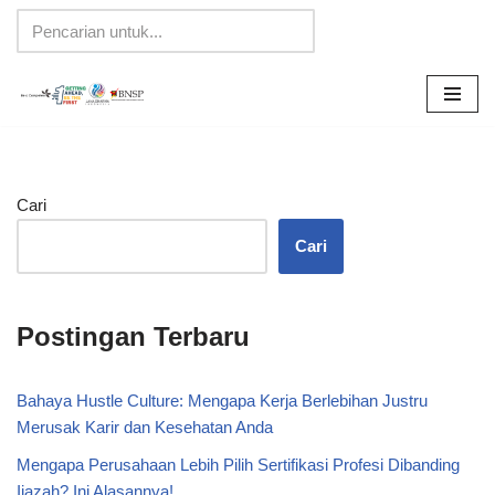
Lompat
ke
konten
Cari
Cari
Postingan Terbaru
Bahaya Hustle Culture: Mengapa Kerja Berlebihan Justru
Merusak Karir dan Kesehatan Anda
Mengapa Perusahaan Lebih Pilih Sertifikasi Profesi Dibanding
Ijazah? Ini Alasannya!