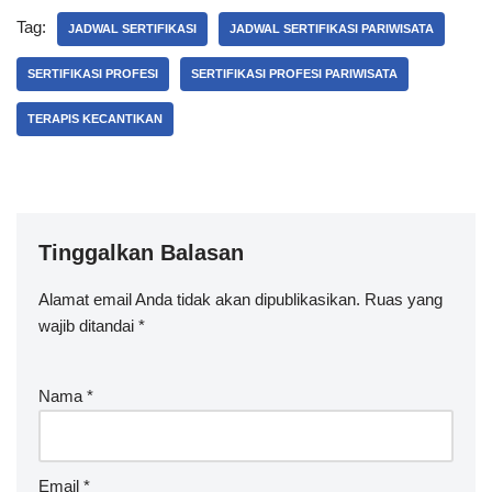
Tag:
JADWAL SERTIFIKASI
JADWAL SERTIFIKASI PARIWISATA
SERTIFIKASI PROFESI
SERTIFIKASI PROFESI PARIWISATA
TERAPIS KECANTIKAN
Tinggalkan Balasan
Alamat email Anda tidak akan dipublikasikan.
Ruas yang
wajib ditandai
*
Nama
*
Email
*