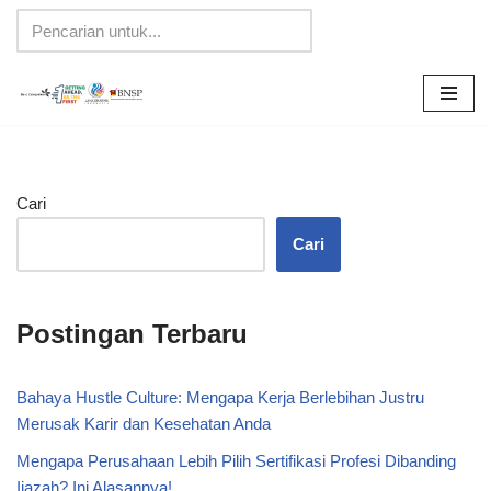
Lompat
ke
konten
Cari
Cari
Postingan Terbaru
Bahaya Hustle Culture: Mengapa Kerja Berlebihan Justru
Merusak Karir dan Kesehatan Anda
Mengapa Perusahaan Lebih Pilih Sertifikasi Profesi Dibanding
Ijazah? Ini Alasannya!