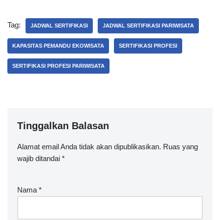
Tag:
JADWAL SERTIFIKASI
JADWAL SERTIFIKASI PARIWISATA
KAPASITAS PEMANDU EKOWISATA
SERTIFIKASI PROFESI
SERTIFIKASI PROFESI PARIWISATA
Tinggalkan Balasan
Alamat email Anda tidak akan dipublikasikan.
Ruas yang
wajib ditandai
*
Nama
*