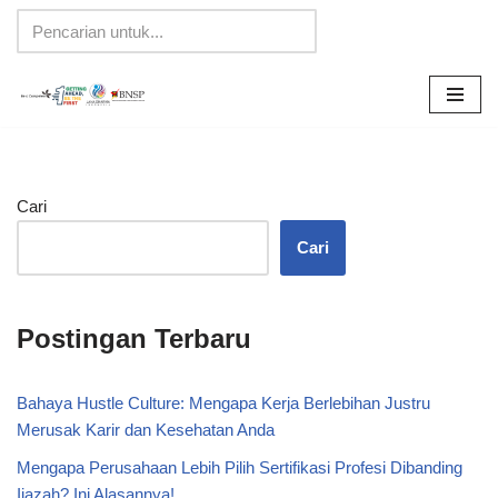
Lompat
ke
konten
Cari
Cari
Postingan Terbaru
Bahaya Hustle Culture: Mengapa Kerja Berlebihan Justru
Merusak Karir dan Kesehatan Anda
Mengapa Perusahaan Lebih Pilih Sertifikasi Profesi Dibanding
Ijazah? Ini Alasannya!