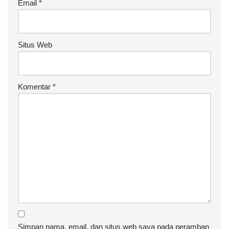
Email
*
Situs Web
Komentar
*
Simpan nama, email, dan situs web saya pada peramban