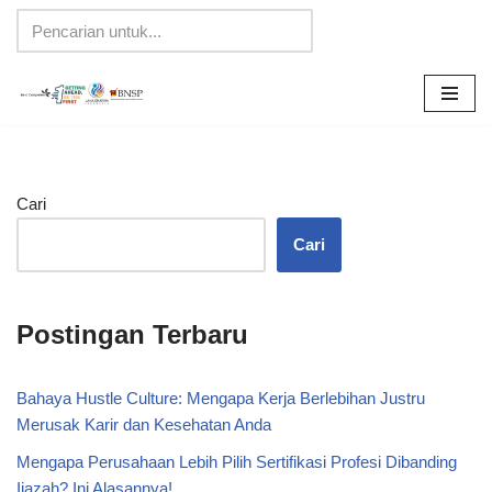
Lompat
ke
konten
Cari
Cari
Postingan Terbaru
Bahaya Hustle Culture: Mengapa Kerja Berlebihan Justru
Merusak Karir dan Kesehatan Anda
Mengapa Perusahaan Lebih Pilih Sertifikasi Profesi Dibanding
Ijazah? Ini Alasannya!