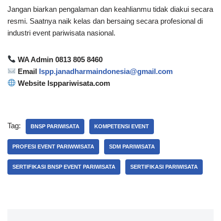
Jangan biarkan pengalaman dan keahlianmu tidak diakui secara
resmi. Saatnya naik kelas dan bersaing secara profesional di
industri event pariwisata nasional.
WA Admin 0813 805 8460
Email
lspp.janadharmaindonesia@gmail.com
Website lsppariwisata.com
Tag:
BNSP PARIWISATA
KOMPETENSI EVENT
PROFESI EVENT PARIWWISATA
SDM PARIWISATA
SERTIFIKASI BNSP EVENT PARIWISATA
SERTIFIKASI PARIWISATA