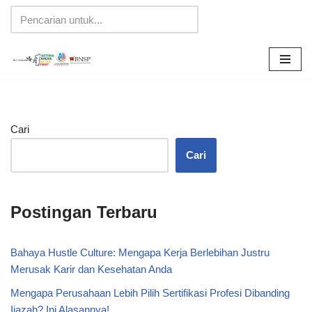
Lompat
ke
konten
Cari
Cari
Postingan Terbaru
Bahaya Hustle Culture: Mengapa Kerja Berlebihan Justru
Merusak Karir dan Kesehatan Anda
Mengapa Perusahaan Lebih Pilih Sertifikasi Profesi Dibanding
Ijazah? Ini Alasannya!