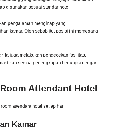
p digunakan sesuai standar hotel.
ptakan pengalaman menginap yang
ihan kamar. Oleh sebab itu, posisi ini memegang
. Ia juga melakukan pengecekan fasilitas,
emastikan semua perlengkapan berfungsi dengan
Room Attendant Hotel
room attendant hotel setiap hari:
kan Kamar