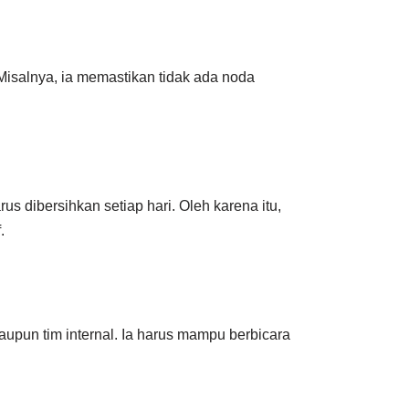
 Misalnya, ia memastikan tidak ada noda
s dibersihkan setiap hari. Oleh karena itu,
.
aupun tim internal. Ia harus mampu berbicara