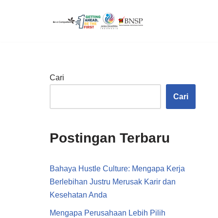
Lompat
ke
konten
Cari
Cari
Postingan Terbaru
Bahaya Hustle Culture: Mengapa Kerja
Berlebihan Justru Merusak Karir dan
Kesehatan Anda
Mengapa Perusahaan Lebih Pilih