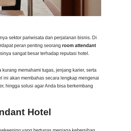
ya sektor pariwisata dan perjalanan bisnis. Di
erdapat peran penting seorang
room attendant
sinya sangat besar terhadap reputasi hotel.
na kurang memahami tugas, jenjang karier, serta
tikel ini akan membahas secara lengkap mengenai
ier, hingga solusi agar Anda bisa berkembang
ndant Hotel
sekeeping yang bertugas menjaga kebersihan