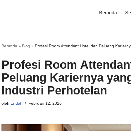
Beranda
Ser
Beranda
»
Blog
»
Profesi Room Attendant Hotel dan Peluang Kariernya
Profesi Room Attendant
Peluang Kariernya yang
Industri Perhotelan
oleh
Endah
Februari 12, 2026