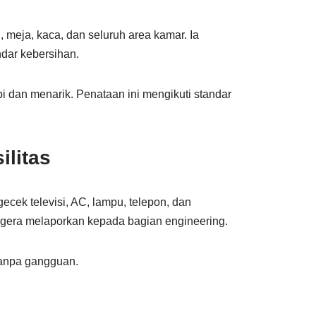
 meja, kaca, dan seluruh area kamar. Ia
ndar kebersihan.
rapi dan menarik. Penataan ini mengikuti standar
ilitas
cek televisi, AC, lampu, telepon, dan
egera melaporkan kepada bagian engineering.
tanpa gangguan.