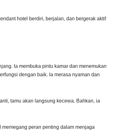
dant hotel berdiri, berjalan, dan bergerak aktif
anjang. Ia membuka pintu kamar dan menemukan
 berfungsi dengan baik. Ia merasa nyaman dan
ganti, tamu akan langsung kecewa. Bahkan, ia
hotel memegang peran penting dalam menjaga