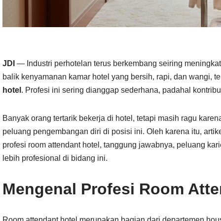
JDI
— Industri perhotelan terus berkembang seiring meningkatn
balik kenyamanan kamar hotel yang bersih, rapi, dan wangi, t
hotel
. Profesi ini sering dianggap sederhana, padahal kontribu
Banyak orang tertarik bekerja di hotel, tetapi masih ragu kare
peluang pengembangan diri di posisi ini. Oleh karena itu, ar
profesi room attendant hotel, tanggung jawabnya, peluang kar
lebih profesional di bidang ini.
Mengenal Profesi Room Atte
Room attendant hotel merupakan bagian dari departemen hou