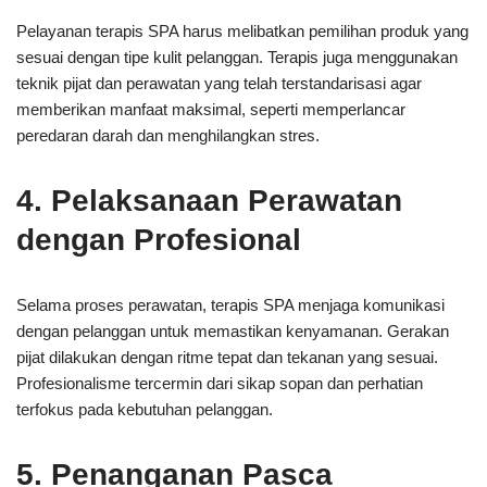
Pelayanan terapis SPA harus melibatkan pemilihan produk yang
sesuai dengan tipe kulit pelanggan. Terapis juga menggunakan
teknik pijat dan perawatan yang telah terstandarisasi agar
memberikan manfaat maksimal, seperti memperlancar
peredaran darah dan menghilangkan stres.
4. Pelaksanaan Perawatan
dengan Profesional
Selama proses perawatan, terapis SPA menjaga komunikasi
dengan pelanggan untuk memastikan kenyamanan. Gerakan
pijat dilakukan dengan ritme tepat dan tekanan yang sesuai.
Profesionalisme tercermin dari sikap sopan dan perhatian
terfokus pada kebutuhan pelanggan.
5. Penanganan Pasca