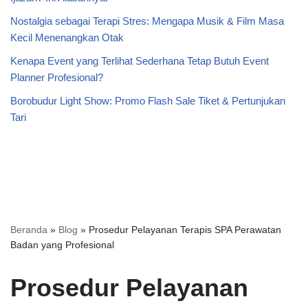
Nostalgia sebagai Terapi Stres: Mengapa Musik & Film Masa
Kecil Menenangkan Otak
Kenapa Event yang Terlihat Sederhana Tetap Butuh Event
Planner Profesional?
Borobudur Light Show: Promo Flash Sale Tiket & Pertunjukan
Tari
Beranda
»
Blog
»
Prosedur Pelayanan Terapis SPA Perawatan
Badan yang Profesional
Prosedur Pelayanan