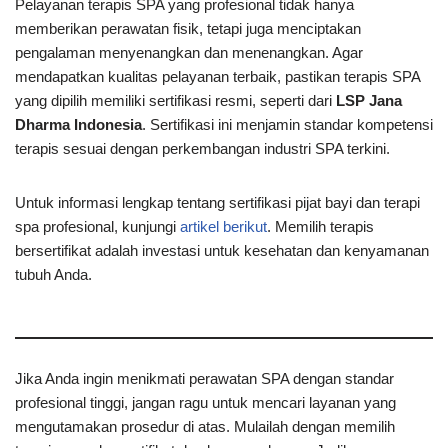
Pelayanan terapis SPA yang profesional tidak hanya
memberikan perawatan fisik, tetapi juga menciptakan
pengalaman menyenangkan dan menenangkan. Agar
mendapatkan kualitas pelayanan terbaik, pastikan terapis SPA
yang dipilih memiliki sertifikasi resmi, seperti dari
LSP Jana
Dharma Indonesia
. Sertifikasi ini menjamin standar kompetensi
terapis sesuai dengan perkembangan industri SPA terkini.
Untuk informasi lengkap tentang sertifikasi pijat bayi dan terapi
spa profesional, kunjungi
artikel berikut
. Memilih terapis
bersertifikat adalah investasi untuk kesehatan dan kenyamanan
tubuh Anda.
Jika Anda ingin menikmati perawatan SPA dengan standar
profesional tinggi, jangan ragu untuk mencari layanan yang
mengutamakan prosedur di atas. Mulailah dengan memilih