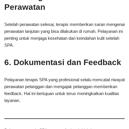
Perawatan
Setelah perawatan selesai, terapis memberikan saran mengenai
perawatan lanjutan yang bisa dilakukan di rumah. Pelayanan ini
penting untuk menjaga kesehatan dan keindahan kulit setelah
SPA.
6. Dokumentasi dan Feedback
Pelayanan terapis SPA yang profesional selalu mencatat riwayat
perawatan pelanggan dan mengajak pelanggan memberikan
feedback. Hal ini bertujuan untuk terus meningkatkan kualitas
layanan.